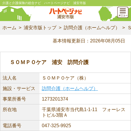
介護と介護保険の総合ナビ ハートページナビ 浦安市版
ホーム
浦安市版トップ
訪問介護（ホームヘルプ）
基本情報更新日：2026年08月05日
ＳＯＭＰＯケア 浦安 訪問介護
法人名
ＳＯＭＰＯケア（株）
施設・サービス
訪問介護（ホームヘルプ）
事業所番号
1273201374
所在地
千葉県浦安市当代島1-1-11 フォーレス
トビル3階Ａ
電話番号
047-325-9925