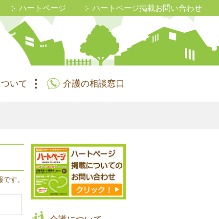
ハートページ
ハートページ掲載お問い合わせ
について
介護の相談窓口
報です。