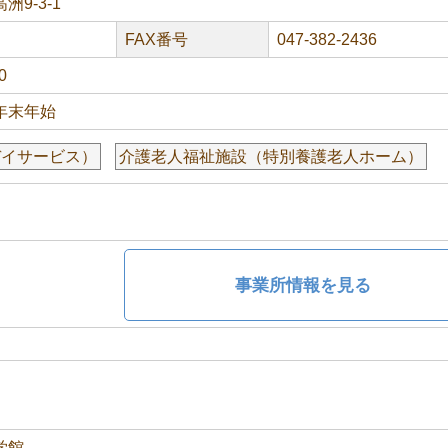
9-3-1
FAX番号
047-382-2436
0
年末年始
デイサービス）
介護老人福祉施設（特別養護老人ホーム）
事業所情報を見る
学館