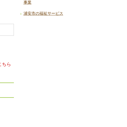
事業
浦安市の福祉サービス
こちら