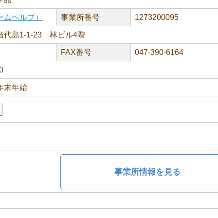
ームヘルプ）
事業所番号
1273200095
代島1-1-23 林ビル4階
FAX番号
047-390-6164
0
年末年始
援
事業所情報を見る