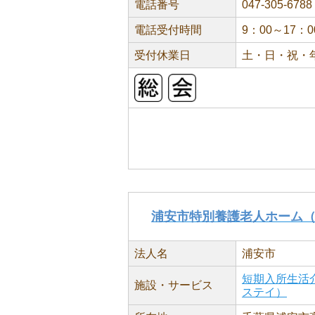
電話番号
047-305-6788
電話受付時間
9：00～17：0
受付休業日
土・日・祝・
浦安市特別養護老人ホーム
法人名
浦安市
短期入所生活
施設・サービス
ステイ）