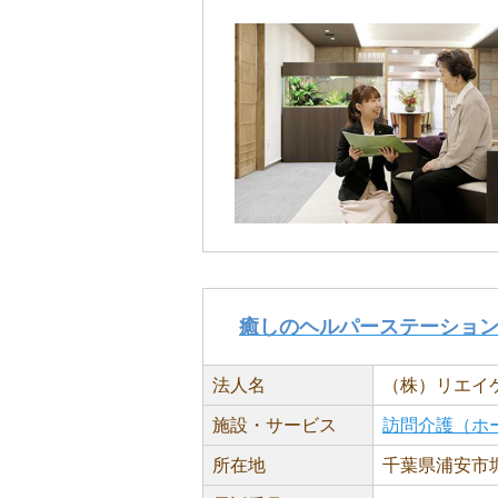
癒しのヘルパーステーショ
法人名
（株）リエイ
施設・サービス
訪問介護（ホ
所在地
千葉県浦安市堀江