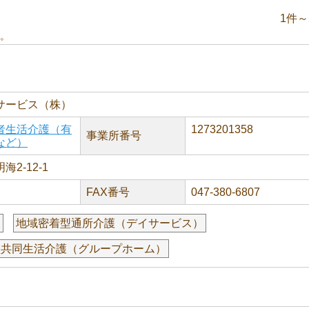
1件～
。
サービス（株）
者生活介護（有
1273201358
事業所番号
など）
2-12-1
FAX番号
047-380-6807
援
地域密着型通所介護（デイサービス）
型共同生活介護（グループホーム）