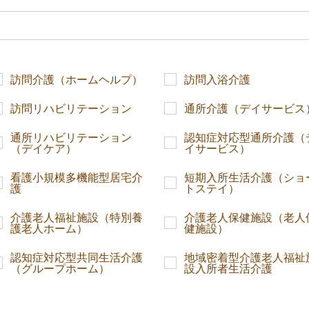
訪問介護（ホームヘルプ）
訪問入浴介護
訪問リハビリテーション
通所介護（デイサービス
通所リハビリテーション
認知症対応型通所介護（
（デイケア）
イサービス）
看護小規模多機能型居宅介
短期入所生活介護（ショ
護
トステイ）
介護老人福祉施設（特別養
介護老人保健施設（老人
護老人ホーム）
健施設）
認知症対応型共同生活介護
地域密着型介護老人福祉
（グループホーム）
設入所者生活介護