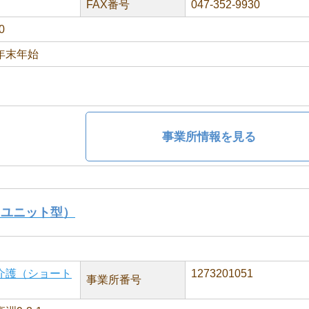
FAX番号
047-352-9930
0
年末年始
事業所情報を見る
（ユニット型）
介護（ショート
1273201051
事業所番号