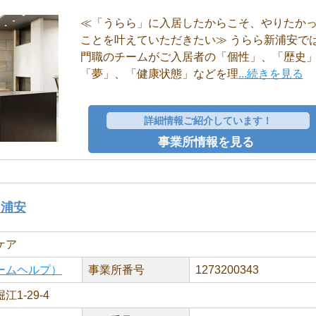
≪「うらら」に入居したからこそ、やりたか
ことを叶えていただきたい≫ うらら新浦安で
門職のチームがご入居者の「個性」、「歴史
「夢」、「健康状態」などを理
...続きを見る
詳細情報ご紹介しています！
事業所情報を見る
ン浦安
ケア
ームヘルプ）
事業所番号
1273200343
1-29-4