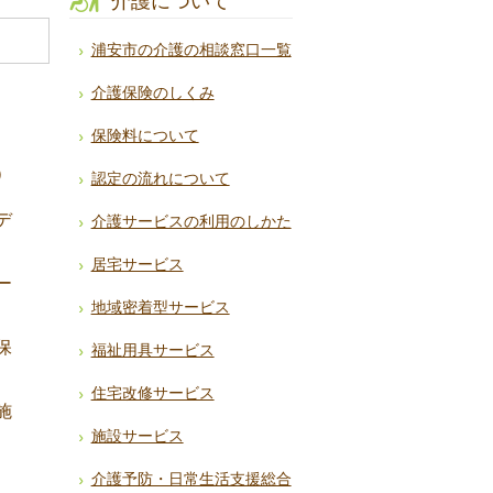
介護について
浦安市の介護の相談窓口一覧
介護保険のしくみ
保険料について
）
認定の流れについて
デ
介護サービスの利用のしかた
居宅サービス
ー
地域密着型サービス
保
福祉用具サービス
住宅改修サービス
施
施設サービス
介護予防・日常生活支援総合