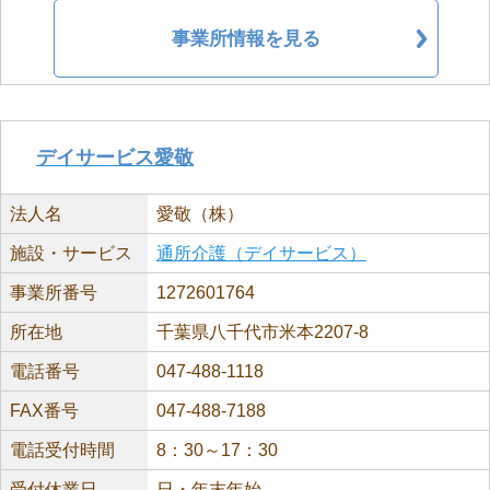
事業所情報を見る
デイサービス愛敬
法人名
愛敬（株）
施設・サービス
通所介護（デイサービス）
事業所番号
1272601764
所在地
千葉県八千代市米本2207-8
電話番号
047-488-1118
FAX番号
047-488-7188
電話受付時間
8：30～17：30
受付休業日
日・年末年始