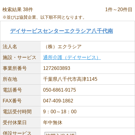
検索結果 38件
1件～20件目
※並びは協賛企業、以下順不同となります。
デイサービスセンターエクラシア八千代南
法人名
（株）エクラシア
施設・サービス
通所介護（デイサービス）
事業所番号
1272603893
所在地
千葉県八千代市高津1145
電話番号
050-6861-9175
FAX番号
047-409-1862
電話受付時間
9：00～18：00
受付休業日
年中無休
併設サービス