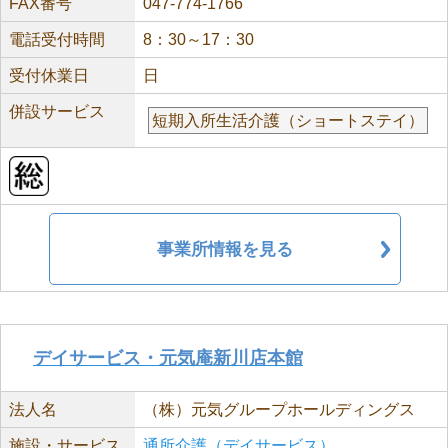
FAX番号
047-774-1766
電話受付時間
8：30～17：30
受付休業日
日
併設サービス
短期入所生活介護（ショートステイ）
事業所情報を見る
デイサービス・元気庵新川店本館
法人名
（株）元気グループホールディングス
施設・サービス
通所介護（デイサービス）