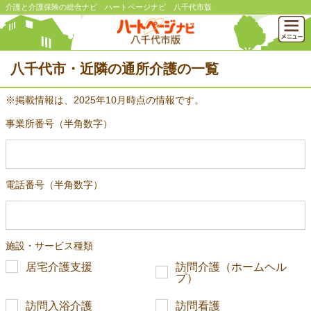
介護と介護保険の総合ナビ ハートページナビ 八千代市版
八千代市・近隣の通所介護の一覧
※掲載情報は、2025年10月時点の情報です。
事業所番号（半角数字）
電話番号（半角数字）
施設・サービス種類
居宅介護支援
訪問介護（ホームヘル
プ）
訪問入浴介護
訪問看護