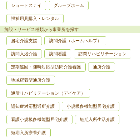
ショートステイ
グループホーム
福祉用具購入・レンタル
施設・サービス種類から事業所を探す
居宅介護支援
訪問介護（ホームヘルプ）
訪問入浴介護
訪問看護
訪問リハビリテーション
定期巡回・随時対応型訪問介護看護
通所介護
地域密着型通所介護
通所リハビリテーション（デイケア）
認知症対応型通所介護
小規模多機能型居宅介護
看護小規模多機能型居宅介護
短期入所生活介護
短期入所療養介護