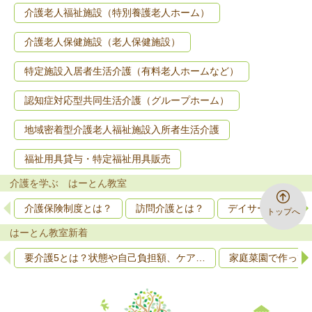
介護老人福祉施設（特別養護老人ホーム）
介護老人保健施設（老人保健施設）
特定施設入居者生活介護（有料老人ホームなど）
認知症対応型共同生活介護（グループホーム）
地域密着型介護老人福祉施設入所者生活介護
福祉用具貸与・特定福祉用具販売
介護を学ぶ はーとん教室
介護保険制度とは？
訪問介護とは？
デイサービスとは
トップへ
はーとん教室新着
要介護5とは？状態や自己負担額、ケア…
家庭菜園で作って