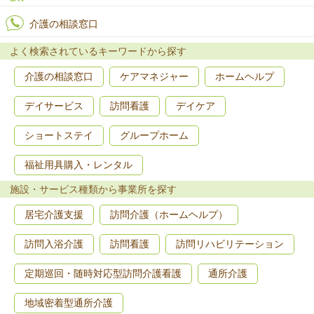
介護の相談窓口
よく検索されているキーワードから探す
介護の相談窓口
ケアマネジャー
ホームヘルプ
デイサービス
訪問看護
デイケア
ショートステイ
グループホーム
福祉用具購入・レンタル
施設・サービス種類から事業所を探す
居宅介護支援
訪問介護（ホームヘルプ）
訪問入浴介護
訪問看護
訪問リハビリテーション
定期巡回・随時対応型訪問介護看護
通所介護
地域密着型通所介護