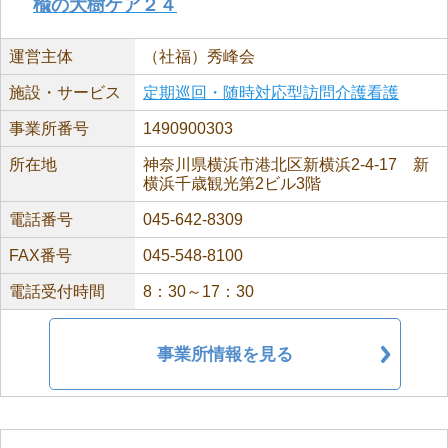
楡の大樹ケア２４
運営主体
（社福）秀峰会
施設・サービス
定期巡回・随時対応型訪問介護看護
事業所番号
1490900303
所在地
神奈川県横浜市港北区新横浜2-4-17 新
横浜千歳観光第2ビル3階
電話番号
045-642-8309
FAX番号
045-548-8100
電話受付時間
8：30～17：30
事業所情報を見る