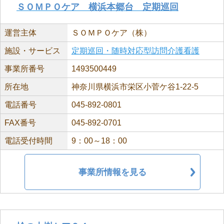
ＳＯＭＰＯケア 横浜本郷台 定期巡回
運営主体
ＳＯＭＰＯケア（株）
施設・サービス
定期巡回・随時対応型訪問介護看護
事業所番号
1493500449
所在地
神奈川県横浜市栄区小菅ケ谷1-22-5
電話番号
045-892-0801
FAX番号
045-892-0701
電話受付時間
9：00～18：00
事業所情報を見る