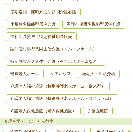
定期巡回・随時対応型訪問介護看護
小規模多機能型居宅介護
看護小規模多機能型居宅介護
福祉用具貸与・特定福祉用具販売
認知症対応型共同生活介護（グループホーム）
特定施設入居者生活介護（有料老人ホームなど）
軽費老人ホーム
ケアハウス
短期入所生活介護
介護老人福祉施設（特別養護老人ホーム・従来型）
介護老人福祉施設（特別養護老人ホーム・ユニット型）
介護老人保健施設（老人保健施設）
介護医療院
介護を学ぶ はーとん教室
介護保険制度とは？
訪問介護とは？
デイサービスとは