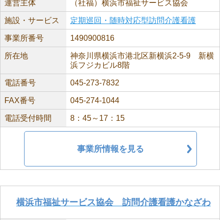
運営主体
（社福）横浜市福祉サービス協会
施設・サービス
定期巡回・随時対応型訪問介護看護
事業所番号
1490900816
所在地
神奈川県横浜市港北区新横浜2-5-9 新横
浜フジカビル8階
電話番号
045-273-7832
FAX番号
045-274-1044
電話受付時間
8：45～17：15
事業所情報を見る
横浜市福祉サービス協会 訪問介護看護かなざわ