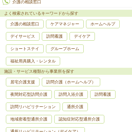
介護の相談窓口
よく検索されているキーワードから探す
介護の相談窓口
ケアマネジャー
ホームヘルプ
デイサービス
訪問看護
デイケア
ショートステイ
グループホーム
福祉用具購入・レンタル
施設・サービス種類から事業所を探す
居宅介護支援
訪問介護（ホームヘルプ）
夜間対応型訪問介護
訪問入浴介護
訪問看護
訪問リハビリテーション
通所介護
地域密着型通所介護
認知症対応型通所介護
通所リハビリテーション（デイケア）