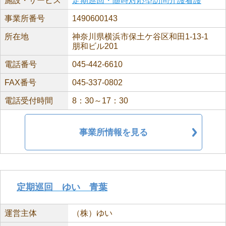
施設・サービス
定期巡回・随時対応型訪問介護看護
事業所番号
1490600143
所在地
神奈川県横浜市保土ケ谷区和田1-13-1
朋和ビル201
電話番号
045-442-6610
FAX番号
045-337-0802
電話受付時間
8：30～17：30
事業所情報を見る
定期巡回 ゆい 青葉
運営主体
（株）ゆい