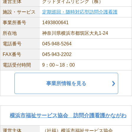
運営主体
グッドタイムリビング（株）
施設・サービス
定期巡回・随時対応型訪問介護看護
事業所番号
1493800641
所在地
神奈川県横浜市都筑区大丸1-24
電話番号
045-948-5264
FAX番号
045-943-2202
電話受付時間
9：00～18：00
事業所情報を見る
横浜市福祉サービス協会 訪問介護看護かながわ
運営主体
（社福）横浜市福祉サービス協会