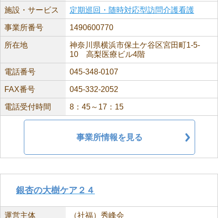
施設・サービス
定期巡回・随時対応型訪問介護看護
事業所番号
1490600770
所在地
神奈川県横浜市保土ケ谷区宮田町1-5-
10 高梨医療ビル4階
電話番号
045-348-0107
FAX番号
045-332-2052
電話受付時間
8：45～17：15
事業所情報を見る
銀杏の大樹ケア２４
運営主体
（社福）秀峰会