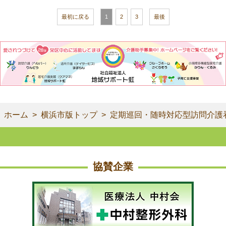
最初に戻る
1
2
3
最後
ホーム
横浜市版トップ
定期巡回・随時対応型訪問介護
協賛企業