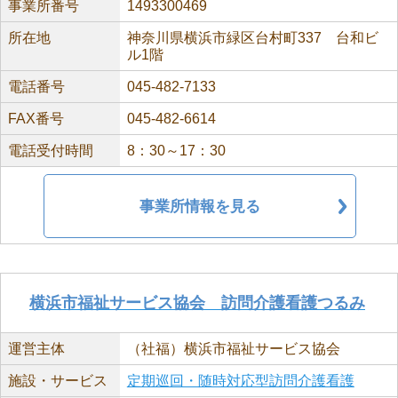
事業所番号
1493300469
所在地
神奈川県横浜市緑区台村町337 台和ビ
ル1階
電話番号
045-482-7133
FAX番号
045-482-6614
電話受付時間
8：30～17：30
事業所情報を見る
横浜市福祉サービス協会 訪問介護看護つるみ
運営主体
（社福）横浜市福祉サービス協会
施設・サービス
定期巡回・随時対応型訪問介護看護