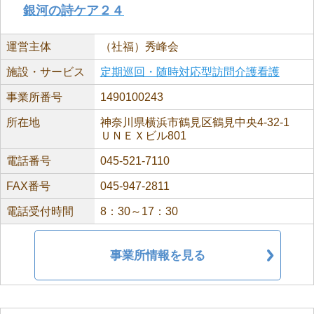
銀河の詩ケア２４
運営主体
（社福）秀峰会
施設・サービス
定期巡回・随時対応型訪問介護看護
事業所番号
1490100243
所在地
神奈川県横浜市鶴見区鶴見中央4-32-1
ＵＮＥＸビル801
電話番号
045-521-7110
FAX番号
045-947-2811
電話受付時間
8：30～17：30
事業所情報を見る