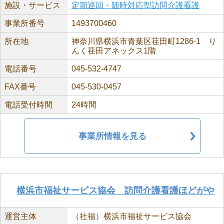
施設・サービス
定期巡回・随時対応型訪問介護看護
事業所番号
1493700460
所在地
神奈川県横浜市青葉区荏田町1286-1 り
んく荏田アネックス1階
電話番号
045-532-4747
FAX番号
045-530-0457
電話受付時間
24時間
事業所情報を見る
横浜市福祉サービス協会 訪問介護看護ほどがや
運営主体
（社福）横浜市福祉サービス協会