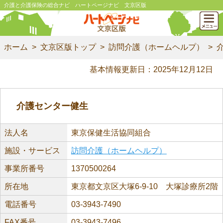
介護と介護保険の総合ナビ ハートページナビ 文京区版
ホーム
文京区版トップ
訪問介護（ホームヘルプ）
基本情報更新日：2025年12月12日
介護センター健生
法人名
東京保健生活協同組合
施設・サービス
訪問介護（ホームヘルプ）
事業所番号
1370500264
所在地
東京都文京区大塚6-9-10 大塚診療所2階
電話番号
03-3943-7490
FAX番号
03-3943-7496