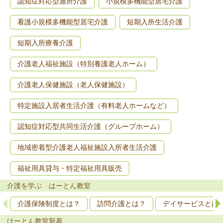
認知症対応型通所介護
小規模多機能型居宅介護
看護小規模多機能型居宅介護
短期入所生活介護
短期入所療養介護
介護老人福祉施設（特別養護老人ホーム）
介護老人保健施設（老人保健施設）
特定施設入居者生活介護（有料老人ホームなど）
認知症対応型共同生活介護（グループホーム）
地域密着型介護老人福祉施設入所者生活介護
福祉用具貸与・特定福祉用具販売
介護を学ぶ はーとん教室
介護保険制度とは？
訪問介護とは？
デイサービスとは
はーとん教室新着