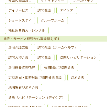
介護の相談窓口
ケアマネジャー
ホームヘルプ
デイサービス
訪問看護
デイケア
ショートステイ
グループホーム
福祉用具購入・レンタル
施設・サービス種類から事業所を探す
居宅介護支援
訪問介護（ホームヘルプ）
訪問入浴介護
訪問看護
訪問リハビリテーション
居宅療養管理指導
夜間対応型訪問介護
定期巡回・随時対応型訪問介護看護
通所介護
地域密着型通所介護
通所リハビリテーション（デイケア）