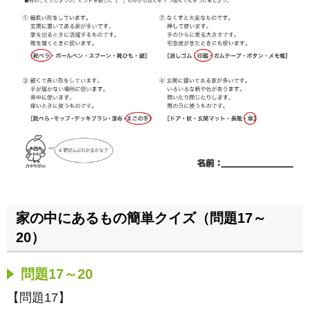
家の中にあるもの簡単クイズ（問題17～
20）
問題17～20
【問題17】