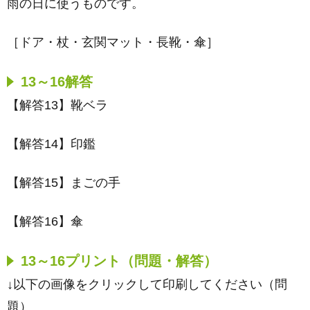
雨の日に使うものです。
［ドア・杖・玄関マット・長靴・傘］
13～16解答
【解答13】靴ベラ
【解答14】印鑑
【解答15】まごの手
【解答16】傘
13～16プリント（問題・解答）
↓以下の画像をクリックして印刷してください（問
題）