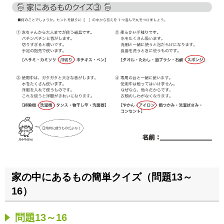
家の中にあるもの簡単クイズ（問題13～
16）
問題13～16