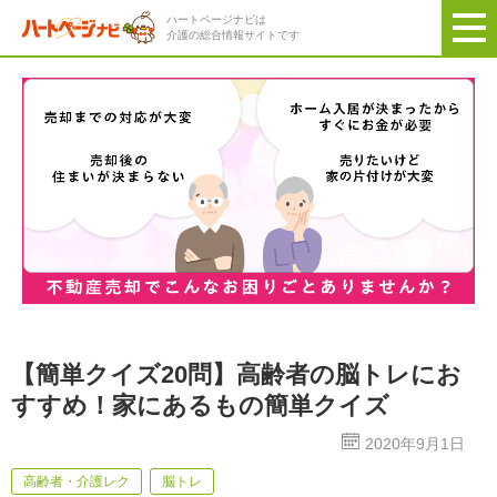
ハートページナビは
介護の総合情報サイトです
【簡単クイズ20問】高齢者の脳トレにお
すすめ！家にあるもの簡単クイズ
2020年9月1日
高齢者・介護レク
脳トレ