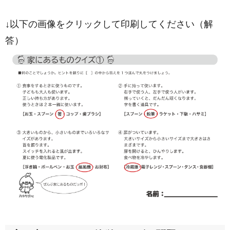
↓以下の画像をクリックして印刷してください（解
答）