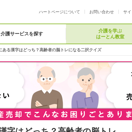
ハートページについて
お問い合わせ
サイ
介護を学ぶ
介護サービスを探す
はーとん教室
にある漢字はどっち？高齢者の脳トレになる二択クイズ
漢字はどっち？高齢者の脳トレ