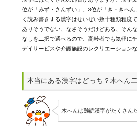
位が「みず・さんずい」、3位が「き・きへん」
く読み書きする漢字はせいぜい数十種類程度
ありそうでない、なさそうだけどある、そん
なしを二択で選べるので、高齢者でも気軽に
デイサービスや介護施設のレクリエーション
本当にある漢字はどっち？木へん二
木へんは難読漢字がたくさん