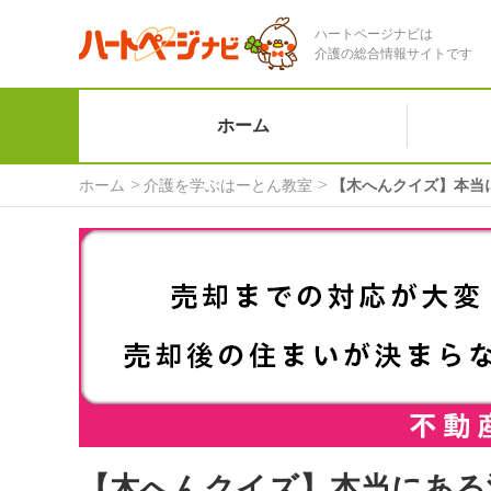
ハートページナビは
介護の総合情報サイトです
ホーム
ホーム
介護を学ぶはーとん教室
【木へんクイズ】本当
【木へんクイズ】本当にある