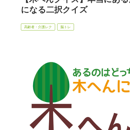
になる二択クイズ
高齢者・介護レク
脳トレ