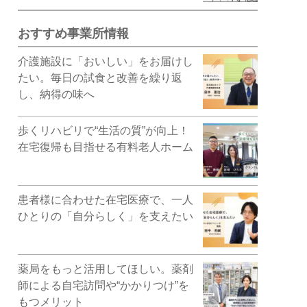
おすすめ事業所情報
介護施設に「おいしい」をお届けし
たい。毎日の試食と改善を繰り返
し、納得の味へ
歩くリハビリで“生活の質”が向上！
在宅復帰も目指せる有料老人ホーム
患者様に合わせた在宅医療で、一人
ひとりの「自分らしく」を支えたい
薬局をもっと活用してほしい。薬剤
師による自宅訪問や“かかりつけ”を
もつメリット