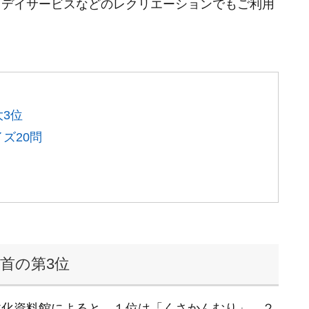
、デイサービスなどのレクリエーションでもご利用
3位
ズ20問
首の第3位
文化資料館によると、１位は「くさかんむり」、２