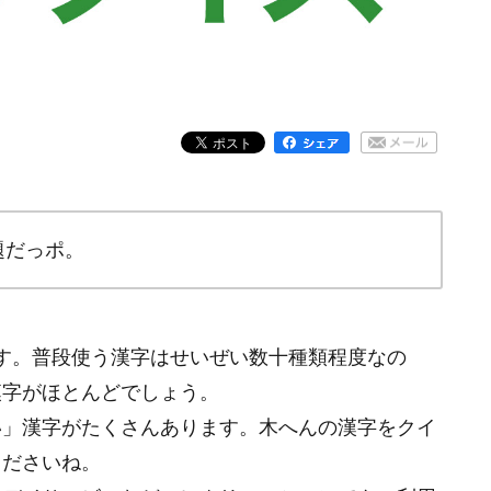
題だっポ。
です。普段使う漢字はせいぜい数十種類程度なの
漢字がほとんどでしょう。
い」漢字がたくさんあります。木へんの漢字をクイ
くださいね。