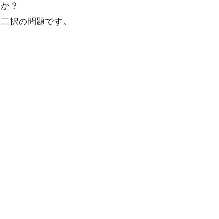
うか？
る二択の問題です。