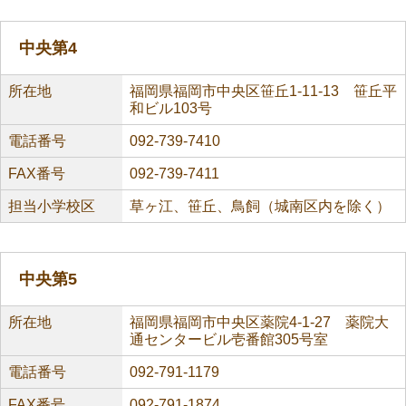
中央第4
所在地
福岡県福岡市中央区笹丘1-11-13 笹丘平
和ビル103号
電話番号
092-739-7410
FAX番号
092-739-7411
担当小学校区
草ヶ江、笹丘、鳥飼（城南区内を除く）
中央第5
所在地
福岡県福岡市中央区薬院4-1-27 薬院大
通センタービル壱番館305号室
電話番号
092-791-1179
FAX番号
092-791-1874