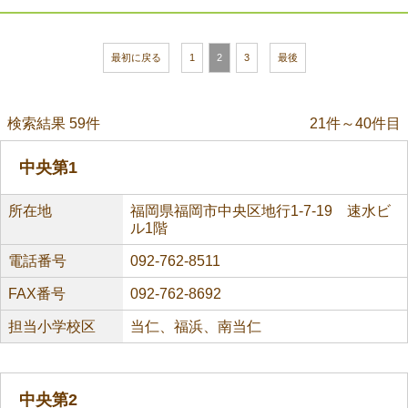
最初に戻る
1
2
3
最後
検索結果 59件
21件～40件目
中央第1
所在地
福岡県福岡市中央区地行1-7-19 速水ビ
ル1階
電話番号
092-762-8511
FAX番号
092-762-8692
担当小学校区
当仁、福浜、南当仁
中央第2