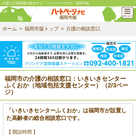
介護と介護保険の総合ナビ ハートページナビ 福岡市版
ホーム
福岡市版トップ
介護の相談窓口
福岡市の介護の相談窓口：いきいきセンター
ふくおか（地域包括支援センター）（2/3ペー
ジ）
「いきいきセンターふくおか」は福岡市が設置し
た高齢者の総合相談窓口です。
【 開設時間 】