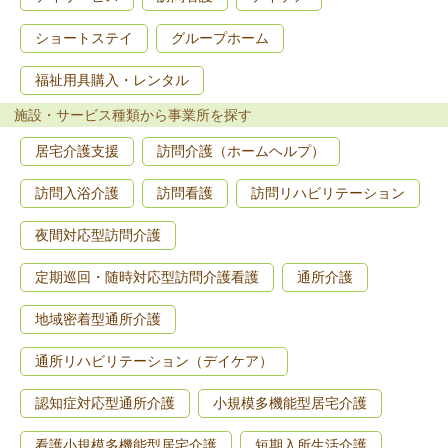
ショートステイ
グループホーム
福祉用具購入・レンタル
施設・サービス種類から事業所を探す
居宅介護支援
訪問介護（ホームヘルプ）
訪問入浴介護
訪問看護
訪問リハビリテーション
夜間対応型訪問介護
定期巡回・随時対応型訪問介護看護
通所介護
地域密着型通所介護
通所リハビリテーション（デイケア）
認知症対応型通所介護
小規模多機能型居宅介護
看護小規模多機能型居宅介護
短期入所生活介護