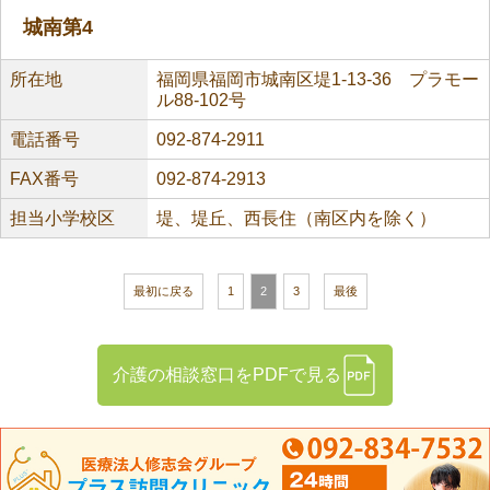
城南第4
所在地
福岡県福岡市城南区堤1-13-36 プラモー
ル88-102号
電話番号
092-874-2911
FAX番号
092-874-2913
担当小学校区
堤、堤丘、西長住（南区内を除く）
最初に戻る
1
2
3
最後
介護の相談窓口をPDFで見る