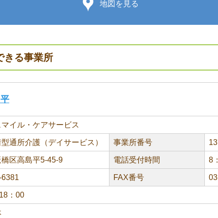
地図を見る
できる事業所
島平
スマイル・ケアサービス
着型通所介護（デイサービス）
事業所番号
13
橋区高島平5-45-9
電話受付時間
8
-6381
FAX番号
03
18：00
休