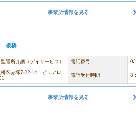
事業所情報を見る
颯 板橋
着型通所介護（デイサービス）
電話番号
03
橋区赤塚7-22-14 ピュアロ
電話受付時間
8
01
事業所情報を見る