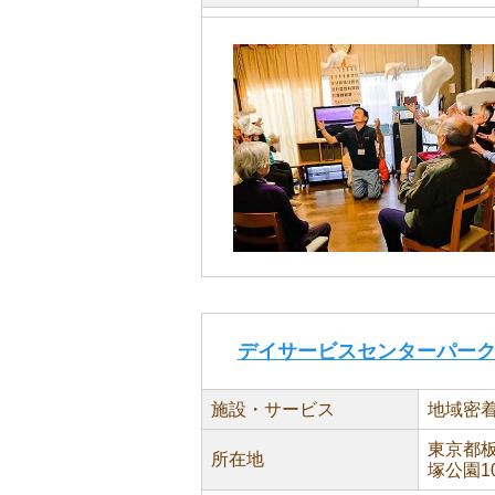
デイサービスセンターパー
施設・サービス
地域密
東京都板
所在地
塚公園1