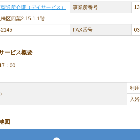
着型通所介護（デイサービス）
事業所番号
13
区四葉2-15-1-1階
-2145
FAX番号
03
サービス概要
17：00
利用
）
入浴
地図