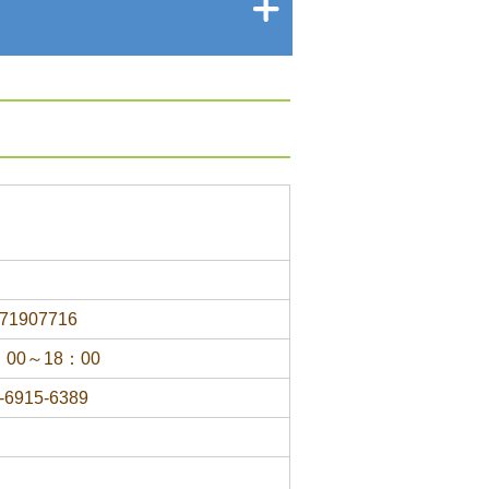
71907716
：00～18：00
-6915-6389