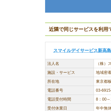
近隣で同じサービスを利用
スマイルデイサービス新高
法人名
（株）
施設・サービス
地域密
所在地
東京都板
電話番号
03-6915
電話受付時間
8：00～
受付休業日
年中無