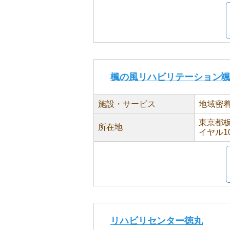
楓の風リハビリテーション
施設・サービス
地域密
東京都板
所在地
イヤル1
リハビリセンター徳丸