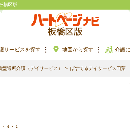
板橋区版
護サービスを探す
地図から探す
介護
着型通所介護（デイサービス）
ぱすてるデイサービス四葉
Ｊ・Ｂ・Ｃ