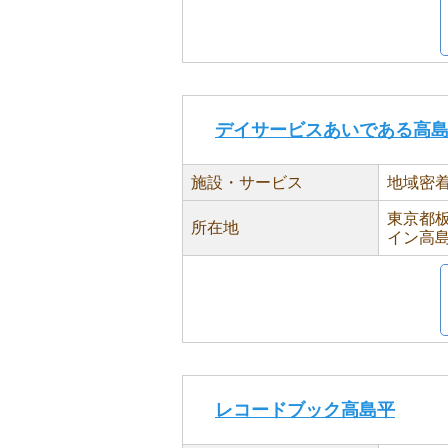
デイサービスあいである高
施設・サービス
地域密
東京都板
所在地
イン高島
レコードブック高島平