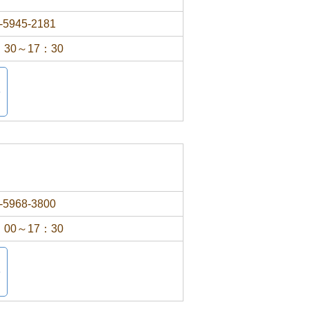
-5945-2181
：30～17：30
-5968-3800
：00～17：30