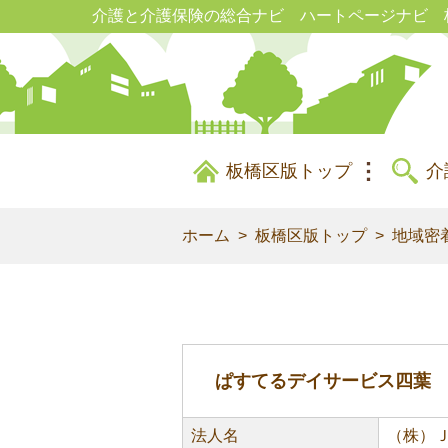
介護と介護保険の総合ナビ ハートページナビ 
板橋区版トップ
介
ホーム
板橋区版トップ
地域密
ぱすてるデイサービス四葉
法人名
（株）