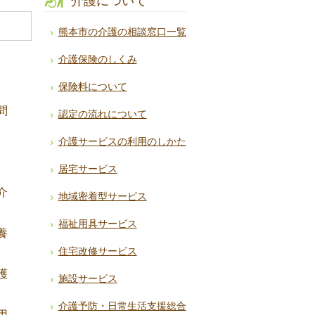
介護について
熊本市の介護の相談窓口一覧
介護保険のしくみ
保険料について
問
認定の流れについて
介護サービスの利用のしかた
居宅サービス
介
地域密着型サービス
福祉用具サービス
養
住宅改修サービス
護
施設サービス
介護予防・日常生活支援総合
用