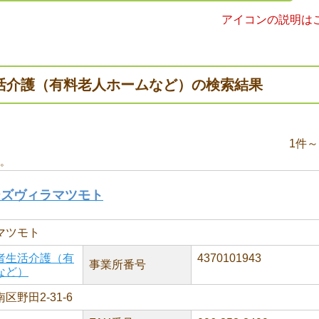
アイコンの説明は
活介護（有料老人ホームなど）の検索結果
1件～
。
ーズヴィラマツモト
マツモト
者生活介護（有
4370101943
事業所番号
など）
野田2-31-6