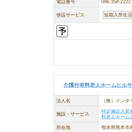
電話番号
096-358-2222
併設サービス
短期入所生
介護付有料老人ホームヒル
法人名
（株）インタ
特定施設入居
施設・サービス
料老人ホーム
所在地
熊本県熊本市南