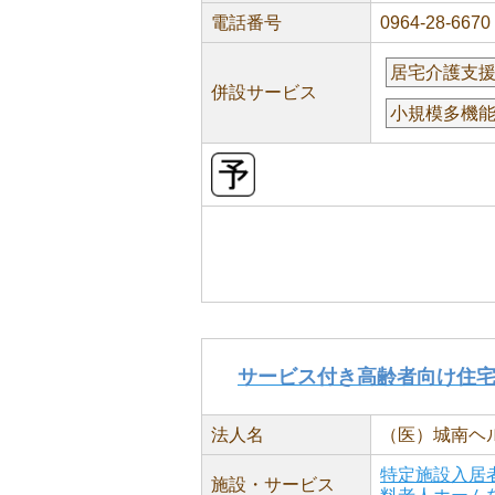
電話番号
0964-28-6670
居宅介護支
併設サービス
小規模多機
サービス付き高齢者向け住
法人名
（医）城南ヘ
特定施設入居
施設・サービス