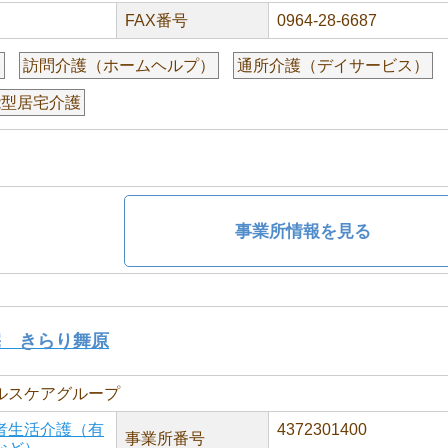
FAX番号
0964-28-6687
援
訪問介護（ホームヘルプ）
通所介護（デイサービス）
能型居宅介護
事業所情報を見る
宅 きらり舞原
ルスケアグループ
者生活介護（有
4372301400
事業所番号