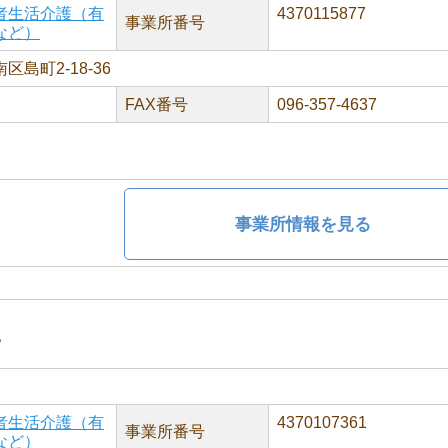
者生活介護（有
4370115877
事業所番号
など）
島町2-18-36
FAX番号
096-357-4637
事業所情報を見る
里
者生活介護（有
4370107361
事業所番号
など）