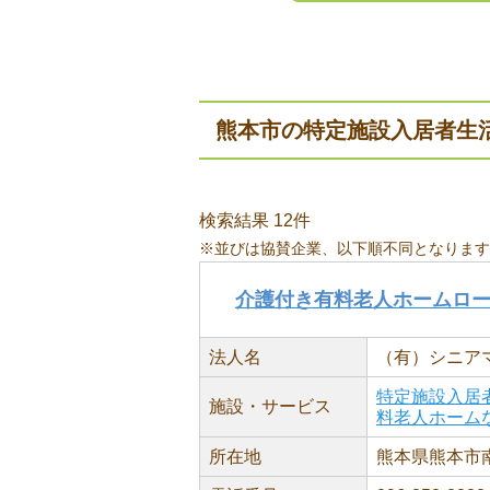
熊本市の特定施設入居者生
検索結果 12件
※並びは協賛企業、以下順不同となります
介護付き有料老人ホームロ
法人名
（有）シニア
特定施設入居
施設・サービス
料老人ホーム
所在地
熊本県熊本市南区