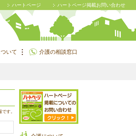
ハートページ
ハートページ掲載お問い合わせ
について
介護の相談窓口
報です。