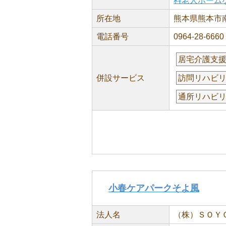
料老人ホーム
所在地
熊本県熊本市南
電話番号
0964-28-6660
居宅介護支
併設サービス
訪問リハビ
通所リハビ
小春ケアパークそよ風
法人名
（株）ＳＯＹ