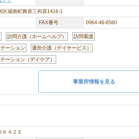
など）
区城南町舞原三和原1416-1
FAX番号
0964-46-6560
援
訪問介護（ホームヘルプ）
訪問看護
リテーション
通所介護（デイサービス）
リテーション（デイケア）
事業所情報を見る
ＯＫＡＺＥ