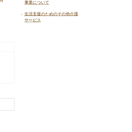
事業について
生活支援のためのその他介護
サービス