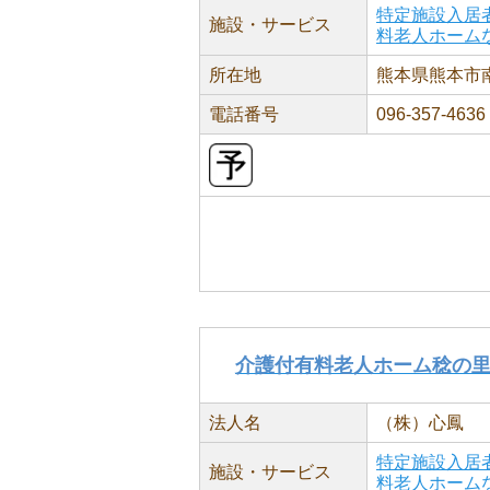
特定施設入居
施設・サービス
料老人ホーム
所在地
熊本県熊本市南区
電話番号
096-357-4636
介護付有料老人ホーム稔の
法人名
（株）心鳳
特定施設入居
施設・サービス
料老人ホーム