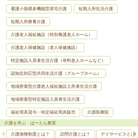
看護小規模多機能型居宅介護
短期入所生活介護
短期入所療養介護
介護老人福祉施設（特別養護老人ホーム）
介護老人保健施設（老人保健施設）
特定施設入居者生活介護（有料老人ホームなど）
認知症対応型共同生活介護（グループホーム）
地域密着型介護老人福祉施設入所者生活介護
地域密着型特定施設入居者生活介護
福祉用具貸与・特定福祉用具販売
介護医療院
介護を学ぶ はーとん教室
介護保険制度とは？
訪問介護とは？
デイサービスとは