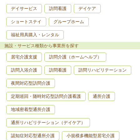
デイサービス
訪問看護
デイケア
ショートステイ
グループホーム
福祉用具購入・レンタル
施設・サービス種類から事業所を探す
居宅介護支援
訪問介護（ホームヘルプ）
訪問入浴介護
訪問看護
訪問リハビリテーション
夜間対応型訪問介護
定期巡回・随時対応型訪問介護看護
通所介護
地域密着型通所介護
通所リハビリテーション（デイケア）
認知症対応型通所介護
小規模多機能型居宅介護