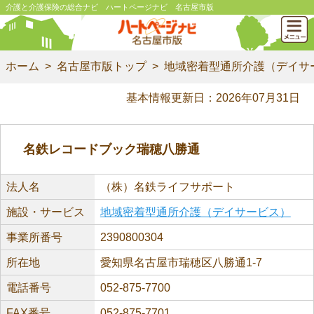
介護と介護保険の総合ナビ ハートページナビ 名古屋市版
ホーム
名古屋市版トップ
地域密着型通所介護（デイサ
基本情報更新日：2026年07月31日
名鉄レコードブック瑞穂八勝通
法人名
（株）名鉄ライフサポート
施設・サービス
地域密着型通所介護（デイサービス）
事業所番号
2390800304
所在地
愛知県名古屋市瑞穂区八勝通1-7
電話番号
052-875-7700
FAX番号
052-875-7701