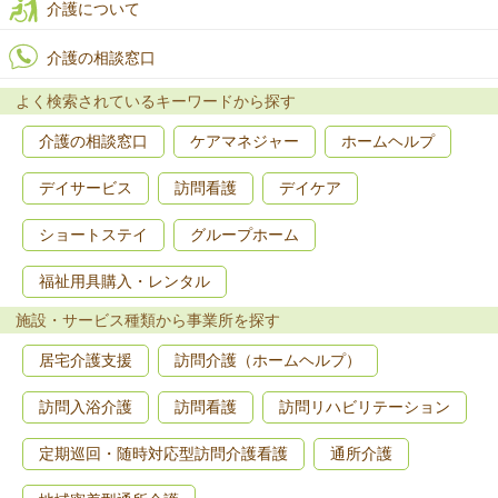
介護について
介護の相談窓口
よく検索されているキーワードから探す
介護の相談窓口
ケアマネジャー
ホームヘルプ
デイサービス
訪問看護
デイケア
ショートステイ
グループホーム
福祉用具購入・レンタル
施設・サービス種類から事業所を探す
居宅介護支援
訪問介護（ホームヘルプ）
訪問入浴介護
訪問看護
訪問リハビリテーション
定期巡回・随時対応型訪問介護看護
通所介護