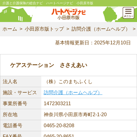
介護と介護保険の総合ナビ ハートページナビ 小田原市版
ホーム
小田原市版トップ
訪問介護（ホームヘルプ）
基本情報更新日：2025年12月10日
ケアステーション ささえあい
法人名
（株）このまちふくし
施設・サービス
訪問介護（ホームヘルプ）
事業所番号
1472303211
所在地
神奈川県小田原市寿町2-1-20
電話番号
0465-20-8208
FAX番号
0465-20-8651