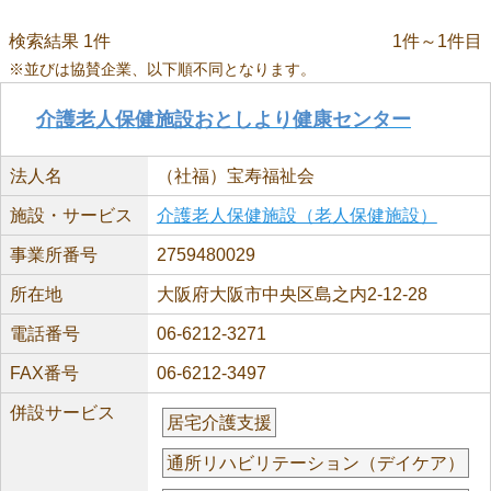
検索結果 1件
1件～1件目
※並びは協賛企業、以下順不同となります。
介護老人保健施設おとしより健康センター
法人名
（社福）宝寿福祉会
施設・サービス
介護老人保健施設（老人保健施設）
事業所番号
2759480029
所在地
大阪府大阪市中央区島之内2-12-28
電話番号
06-6212-3271
FAX番号
06-6212-3497
併設サービス
居宅介護支援
通所リハビリテーション（デイケア）