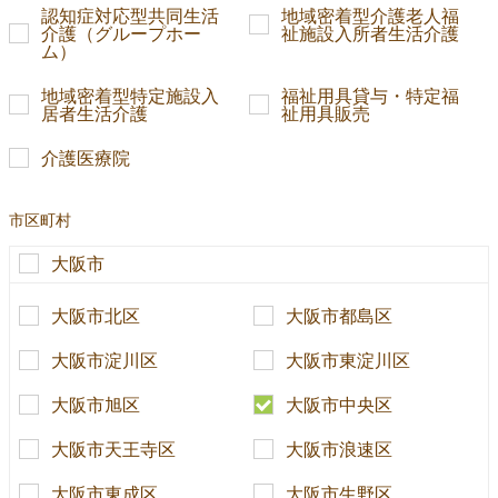
認知症対応型共同生活
地域密着型介護老人福
介護（グループホー
祉施設入所者生活介護
ム）
地域密着型特定施設入
福祉用具貸与・特定福
居者生活介護
祉用具販売
介護医療院
市区町村
大阪市
大阪市北区
大阪市都島区
大阪市淀川区
大阪市東淀川区
大阪市旭区
大阪市中央区
大阪市天王寺区
大阪市浪速区
大阪市東成区
大阪市生野区