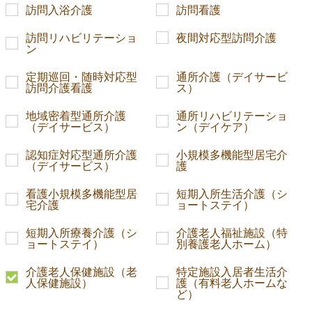
訪問入浴介護
訪問看護
訪問リハビリテーショ
夜間対応型訪問介護
ン
定期巡回・随時対応型
通所介護（デイサービ
訪問介護看護
ス）
地域密着型通所介護
通所リハビリテーショ
（デイサービス）
ン（デイケア）
認知症対応型通所介護
小規模多機能型居宅介
（デイサービス）
護
看護小規模多機能型居
短期入所生活介護（シ
宅介護
ョートステイ）
短期入所療養介護（シ
介護老人福祉施設（特
ョートステイ）
別養護老人ホーム）
介護老人保健施設（老
特定施設入居者生活介
人保健施設）
護（有料老人ホームな
ど）