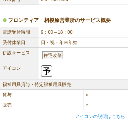
フロンティア 相模原営業所のサービス概要
電話受付時間
9：00～18：00
受付休業日
日・祝・年末年始
併設サービス
住宅改修
アイコン
福祉用具貸与・特定福祉用具販売
貸与
○
販売
○
アイコンの説明はこちら