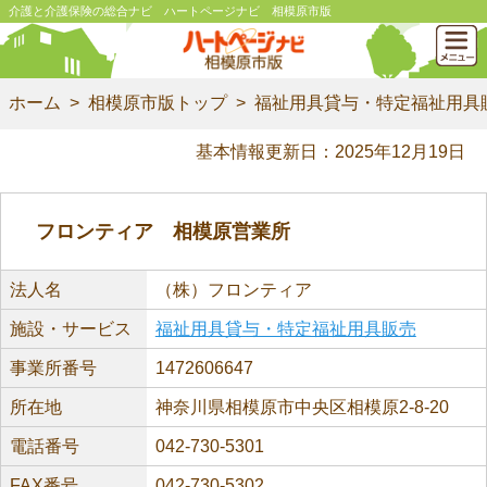
介護と介護保険の総合ナビ ハートページナビ 相模原市版
ホーム
相模原市版トップ
福祉用具貸与・特定福祉用具
基本情報更新日：2025年12月19日
フロンティア 相模原営業所
法人名
（株）フロンティア
施設・サービス
福祉用具貸与・特定福祉用具販売
事業所番号
1472606647
所在地
神奈川県相模原市中央区相模原2-8-20
電話番号
042-730-5301
FAX番号
042-730-5302