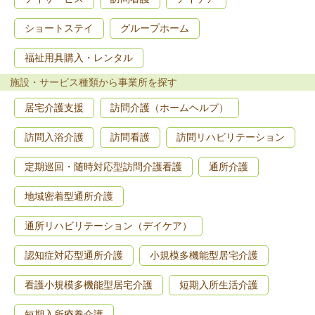
ショートステイ
グループホーム
福祉用具購入・レンタル
施設・サービス種類から事業所を探す
居宅介護支援
訪問介護（ホームヘルプ）
訪問入浴介護
訪問看護
訪問リハビリテーション
定期巡回・随時対応型訪問介護看護
通所介護
地域密着型通所介護
通所リハビリテーション（デイケア）
認知症対応型通所介護
小規模多機能型居宅介護
看護小規模多機能型居宅介護
短期入所生活介護
短期入所療養介護