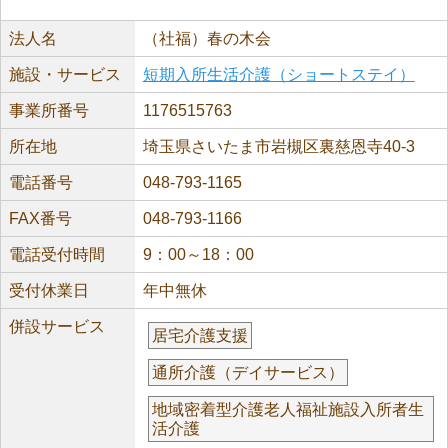
法人名
（社福）春の木会
施設・サービス
短期入所生活介護（ショートステイ）
事業所番号
1176515763
所在地
埼玉県さいたま市岩槻区裏慈恩寺40-3
電話番号
048-793-1165
FAX番号
048-793-1166
電話受付時間
9：00～18：00
受付休業日
年中無休
併設サービス
居宅介護支援
通所介護（デイサービス）
地域密着型介護老人福祉施設入所者生
活介護