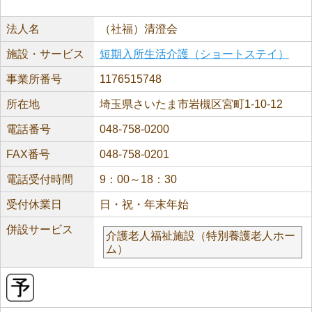
法人名
（社福）清澄会
施設・サービス
短期入所生活介護（ショートステイ）
事業所番号
1176515748
所在地
埼玉県さいたま市岩槻区宮町1-10-12
電話番号
048-758-0200
FAX番号
048-758-0201
電話受付時間
9：00～18：30
受付休業日
日・祝・年末年始
併設サービス
介護老人福祉施設（特別養護老人ホー
ム）