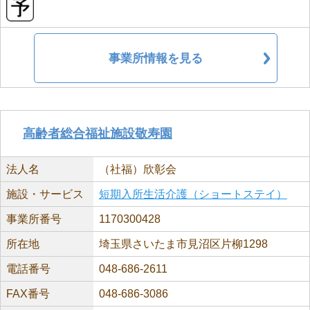
事業所情報を見る
高齢者総合福祉施設敬寿園
法人名
（社福）欣彰会
施設・サービス
短期入所生活介護（ショートステイ）
事業所番号
1170300428
所在地
埼玉県さいたま市見沼区片柳1298
電話番号
048-686-2611
FAX番号
048-686-3086