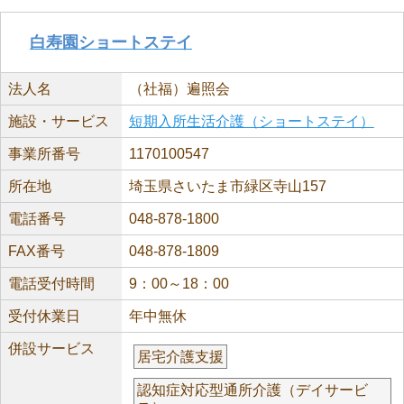
白寿園ショートステイ
法人名
（社福）遍照会
施設・サービス
短期入所生活介護（ショートステイ）
事業所番号
1170100547
所在地
埼玉県さいたま市緑区寺山157
電話番号
048-878-1800
FAX番号
048-878-1809
電話受付時間
9：00～18：00
受付休業日
年中無休
併設サービス
居宅介護支援
認知症対応型通所介護（デイサービ