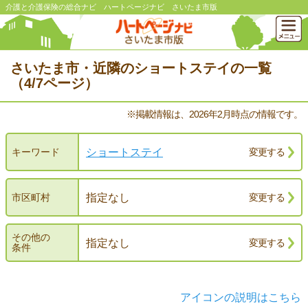
介護と介護保険の総合ナビ ハートページナビ さいたま市版
さいたま市・近隣のショートステイの一覧
（4/7ページ）
※掲載情報は、2026年2月時点の情報です。
ショートステイ
キーワード
変更する
指定なし
市区町村
変更する
その他の
指定なし
変更する
条件
アイコンの説明はこちら