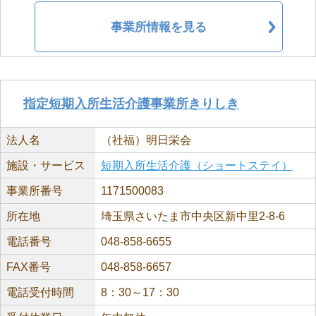
事業所情報を見る
指定短期入所生活介護事業所きりしき
法人名
（社福）明日栄会
施設・サービス
短期入所生活介護（ショートステイ）
事業所番号
1171500083
所在地
埼玉県さいたま市中央区新中里2-8-6
電話番号
048-858-6655
FAX番号
048-858-6657
電話受付時間
8：30～17：30