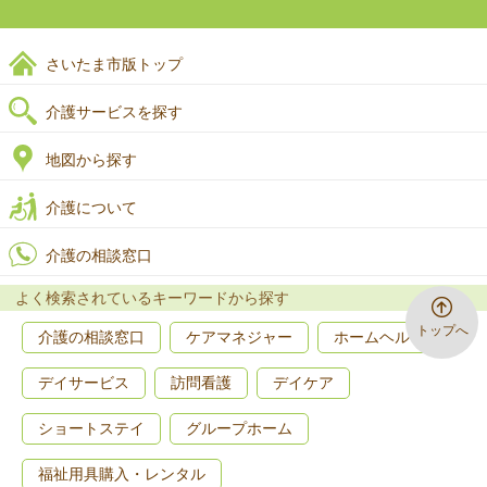
さいたま市版トップ
介護サービスを探す
地図から探す
介護について
介護の相談窓口
よく検索されているキーワードから探す
トップへ
介護の相談窓口
ケアマネジャー
ホームヘルプ
デイサービス
訪問看護
デイケア
ショートステイ
グループホーム
福祉用具購入・レンタル