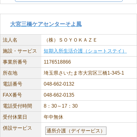
大宮三橋ケアセンターそよ風
法人名
（株）ＳＯＹＯＫＡＺＥ
施設・サービス
短期入所生活介護（ショートステイ）
事業所番号
1176518866
所在地
埼玉県さいたま市大宮区三橋1-345-1
電話番号
048-662-0132
FAX番号
048-662-0135
電話受付時間
8：30～17：30
受付休業日
年中無休
併設サービス
通所介護（デイサービス）