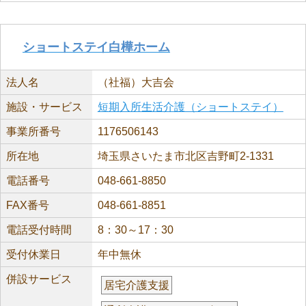
ショートステイ白樺ホーム
法人名
（社福）大吉会
施設・サービス
短期入所生活介護（ショートステイ）
事業所番号
1176506143
所在地
埼玉県さいたま市北区吉野町2-1331
電話番号
048-661-8850
FAX番号
048-661-8851
電話受付時間
8：30～17：30
受付休業日
年中無休
併設サービス
居宅介護支援