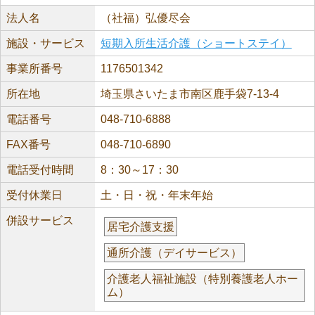
法人名
（社福）弘優尽会
施設・サービス
短期入所生活介護（ショートステイ）
事業所番号
1176501342
所在地
埼玉県さいたま市南区鹿手袋7-13-4
電話番号
048-710-6888
FAX番号
048-710-6890
電話受付時間
8：30～17：30
受付休業日
土・日・祝・年末年始
併設サービス
居宅介護支援
通所介護（デイサービス）
介護老人福祉施設（特別養護老人ホー
ム）