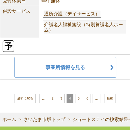
受付休業日
年中無休
併設サービス
通所介護（デイサービス）
介護老人福祉施設（特別養護老人ホー
ム）
事業所情報を見る
最初に戻る
...
2
3
4
5
6
...
最後
ホーム
さいたま市版トップ
ショートステイの検索結果