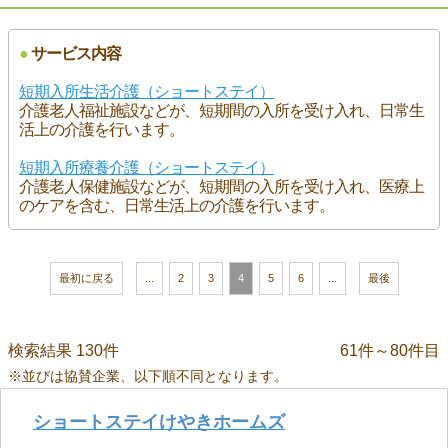
●
サービス内容
短期入所生活介護（ショートステイ）
介護老人福祉施設などが、短期間の入所を受け入れ、日常生
活上の介護を行います。
短期入所療養介護（ショートステイ）
介護老人保健施設などが、短期間の入所を受け入れ、医療上
のケアを含む、日常生活上の介護を行います。
最初に戻る
...
2
3
4
5
6
...
最後
検索結果 130件
61件～80件目
※並びは協賛企業、以下順不同となります。
ショートステイけやきホームズ