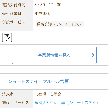
電話受付時間
8：30～17：30
受付休業日
年中無休
併設サービス
通所介護（デイサービス）
事業所情報を見る
ショートステイ フルール宮原
法人名
（社福）心希会
施設・サービス
短期入所生活介護（ショートステイ）