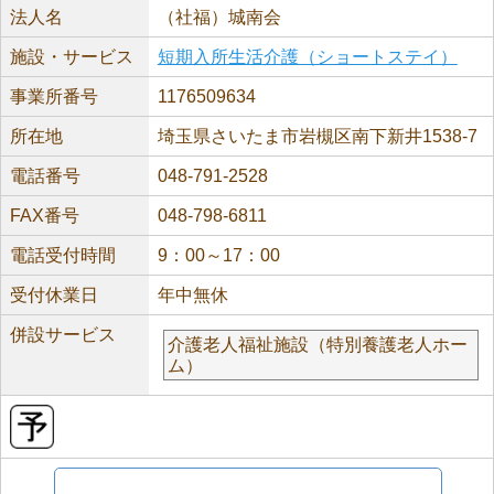
法人名
（社福）城南会
施設・サービス
短期入所生活介護（ショートステイ）
事業所番号
1176509634
所在地
埼玉県さいたま市岩槻区南下新井1538-7
電話番号
048-791-2528
FAX番号
048-798-6811
電話受付時間
9：00～17：00
受付休業日
年中無休
併設サービス
介護老人福祉施設（特別養護老人ホー
ム）