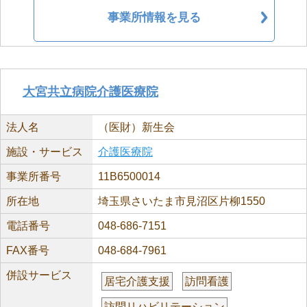
事業所情報を見る
大宮共立病院介護医療院
法人名
（医財）新生会
施設・サービス
介護医療院
事業所番号
11B6500014
所在地
埼玉県さいたま市見沼区片柳1550
電話番号
048-686-7151
FAX番号
048-684-7961
併設サービス
居宅介護支援
訪問看護
訪問リハビリテーション