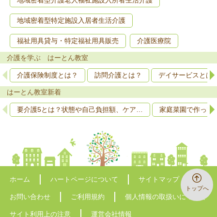
地域密着型介護老人福祉施設入所者生活介護
地域密着型特定施設入居者生活介護
福祉用具貸与・特定福祉用具販売
介護医療院
介護を学ぶ はーとん教室
介護保険制度とは？
訪問介護とは？
デイサービスとは
はーとん教室新着
要介護5とは？状態や自己負担額、ケア…
家庭菜園で作って
ホーム
ハートページについて
サイトマップ
トップへ
お問い合わせ
ご利用規約
個人情報の取扱いについて
サイト利用上の注意
運営会社情報