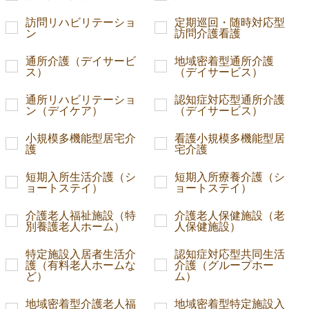
訪問リハビリテーショ
定期巡回・随時対応型
ン
訪問介護看護
通所介護（デイサービ
地域密着型通所介護
ス）
（デイサービス）
通所リハビリテーショ
認知症対応型通所介護
ン（デイケア）
（デイサービス）
小規模多機能型居宅介
看護小規模多機能型居
護
宅介護
短期入所生活介護（シ
短期入所療養介護（シ
ョートステイ）
ョートステイ）
介護老人福祉施設（特
介護老人保健施設（老
別養護老人ホーム）
人保健施設）
特定施設入居者生活介
認知症対応型共同生活
護（有料老人ホームな
介護（グループホー
ど）
ム）
地域密着型介護老人福
地域密着型特定施設入