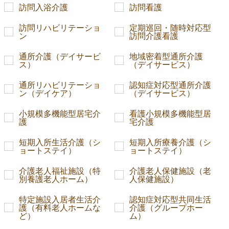
訪問入浴介護
訪問看護
訪問リハビリテーショ
定期巡回・随時対応型
ン
訪問介護看護
通所介護（デイサービ
地域密着型通所介護
ス）
（デイサービス）
通所リハビリテーショ
認知症対応型通所介護
ン（デイケア）
（デイサービス）
小規模多機能型居宅介
看護小規模多機能型居
護
宅介護
短期入所生活介護（シ
短期入所療養介護（シ
ョートステイ）
ョートステイ）
介護老人福祉施設（特
介護老人保健施設（老
別養護老人ホーム）
人保健施設）
特定施設入居者生活介
認知症対応型共同生活
護（有料老人ホームな
介護（グループホー
ど）
ム）