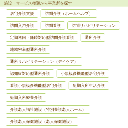
施設・サービス種類から事業所を探す
居宅介護支援
訪問介護（ホームヘルプ）
訪問入浴介護
訪問看護
訪問リハビリテーション
定期巡回・随時対応型訪問介護看護
通所介護
地域密着型通所介護
通所リハビリテーション（デイケア）
認知症対応型通所介護
小規模多機能型居宅介護
看護小規模多機能型居宅介護
短期入所生活介護
短期入所療養介護
介護老人福祉施設（特別養護老人ホーム）
介護老人保健施設（老人保健施設）