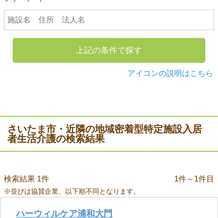
上記の条件で探す
アイコンの説明はこちら
さいたま市・近隣の地域密着型特定施設入居
者生活介護の検索結果
検索結果 1件
1件～1件目
※並びは協賛企業、以下順不同となります。
ハーウィルケア浦和大門