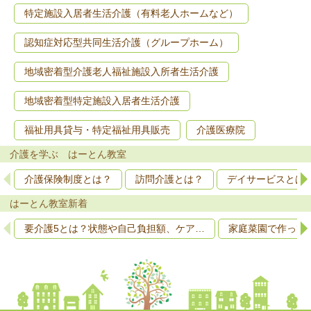
特定施設入居者生活介護（有料老人ホームなど）
認知症対応型共同生活介護（グループホーム）
地域密着型介護老人福祉施設入所者生活介護
地域密着型特定施設入居者生活介護
福祉用具貸与・特定福祉用具販売
介護医療院
介護を学ぶ はーとん教室
介護保険制度とは？
訪問介護とは？
デイサービスとは
はーとん教室新着
要介護5とは？状態や自己負担額、ケア…
家庭菜園で作って