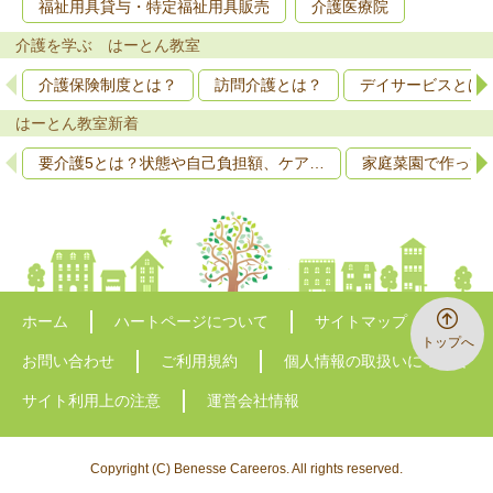
福祉用具貸与・特定福祉用具販売
介護医療院
介護を学ぶ はーとん教室
介護保険制度とは？
訪問介護とは？
デイサービスとは
はーとん教室新着
要介護5とは？状態や自己負担額、ケア…
家庭菜園で作って
ホーム
ハートページについて
サイトマップ
トップへ
お問い合わせ
ご利用規約
個人情報の取扱いについて
サイト利用上の注意
運営会社情報
Copyright (C) Benesse Careeros. All rights reserved.