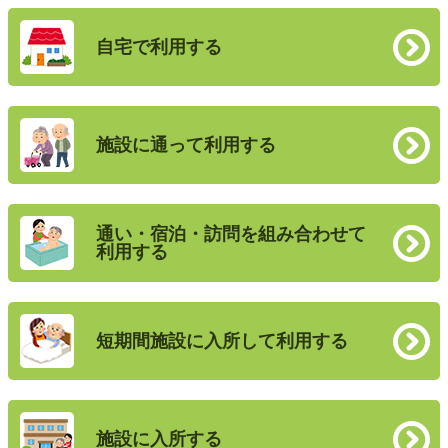
自宅で利用する
施設に通って利用する
通い・宿泊・訪問を組み合わせて
利用する
短期間施設に入所して利用する
施設に入所する