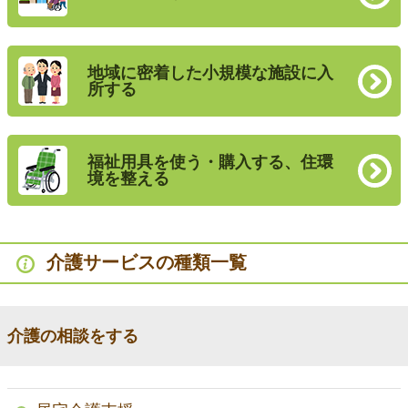
地域に密着した小規模な施設に入
所する
福祉用具を使う・購入する、住環
境を整える
介護サービスの種類一覧
介護の相談をする