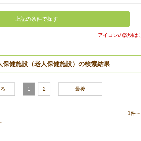
上記の条件で探す
アイコンの説明は
人保健施設（老人保健施設）の検索結果
戻る
1
2
最後
1件～
。
里