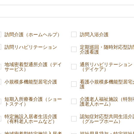
訪問介護（ホームヘルプ）
訪問入浴介護
訪問リハビリテーション
定期巡回・随時対応型訪
介護看護
地域密着型通所介護（デイ
通所リハビリテーション
サービス）
（デイケア）
小規模多機能型居宅介護
看護小規模多機能型居宅
護
短期入所療養介護（ショー
介護老人福祉施設（特別
トステイ）
護老人ホーム）
特定施設入居者生活介護
認知症対応型共同生活介
（有料老人ホームなど）
（グループホーム）
地域密着型特定施設入居者
福祉用具貸与・特定福祉