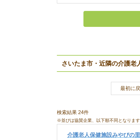
さいたま市・近隣の介護老
最初に
検索結果 24件
※並びは協賛企業、以下順不同となります
介護老人保健施設みやびの