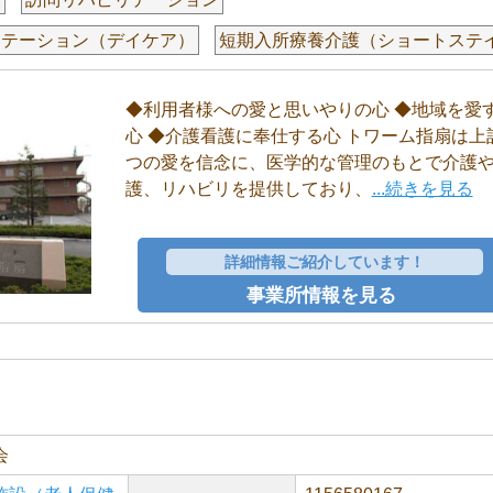
リテーション（デイケア）
短期入所療養介護（ショートステ
◆利用者様への愛と思いやりの心 ◆地域を愛
心 ◆介護看護に奉仕する心 トワーム指扇は上
つの愛を信念に、医学的な管理のもとで介護
護、リハビリを提供しており、
...続きを見る
詳細情報ご紹介しています！
事業所情報を見る
会