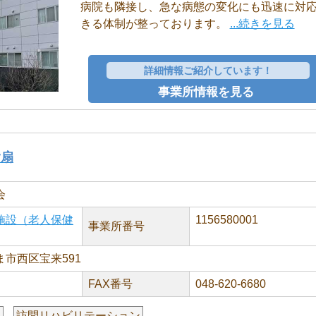
病院も隣接し、急な病態の変化にも迅速に対
きる体制が整っております。
...続きを見る
詳細情報ご紹介しています！
事業所情報を見る
指扇
会
施設（老人保健
1156580001
事業所番号
市西区宝来591
FAX番号
048-620-6680
援
訪問リハビリテーション