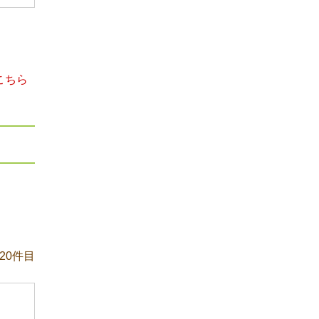
こちら
20件目