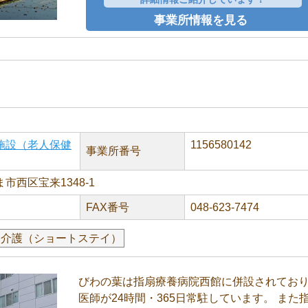
事業所情報を見る
施設（老人保健
1156580142
事業所番号
市西区宝来1348-1
FAX番号
048-623-7474
養介護（ショートステイ）
びわの葉は指扇療養病院西館に併設されてお
医師が24時間・365日常駐しています。 また