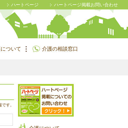
ハートページ
ハートページ掲載お問い合わせ
護について
介護の相談窓口
報です。