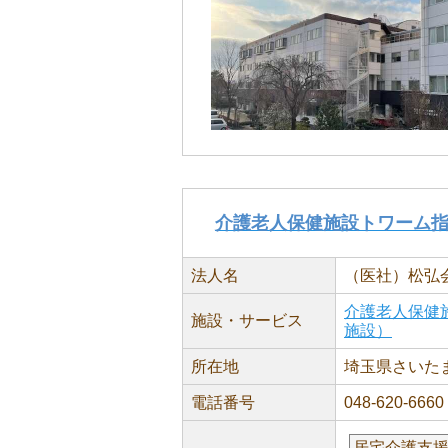
介護老人保健施設トワーム
法人名
（医社）松弘
介護老人保健
施設・サービス
施設）
所在地
埼玉県さいたま
電話番号
048-620-6660
居宅介護支