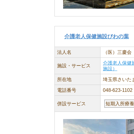
介護老人保健施設びわの葉
法人名
（医）三慶会
介護老人保健
施設・サービス
施設）
所在地
埼玉県さいたま
電話番号
048-623-1102
併設サービス
短期入所療