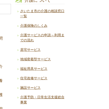
介護について
さいたま市の介護の相談窓口
一覧
介護保険のしくみ
介護サービスの申請～利用ま
問
での流れ
居宅サービス
地域密着型サービス
介
福祉用具サービス
住宅改修サービス
養
施設サービス
護
介護予防・日常生活支援総合
事業
用