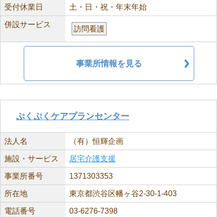
受付休業日
土・日・祝・年末年始
併設サービス
訪問看護
事業所情報を見る
ぷくぷくケアプランセンター
法人名
（有）恒輝企画
施設・サービス
居宅介護支援
事業所番号
1371303353
所在地
東京都渋谷区幡ヶ谷2-30-1-403
電話番号
03-6276-7398