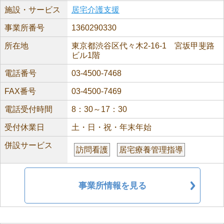
施設・サービス
居宅介護支援
事業所番号
1360290330
所在地
東京都渋谷区代々木2-16-1 宮坂甲斐路
ビル1階
電話番号
03-4500-7468
FAX番号
03-4500-7469
電話受付時間
8：30～17：30
受付休業日
土・日・祝・年末年始
併設サービス
訪問看護
居宅療養管理指導
事業所情報を見る