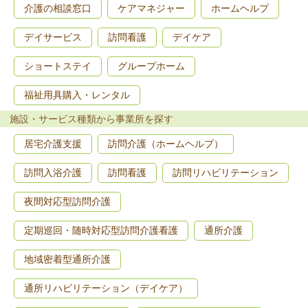
介護の相談窓口
ケアマネジャー
ホームヘルプ
デイサービス
訪問看護
デイケア
ショートステイ
グループホーム
福祉用具購入・レンタル
施設・サービス種類から事業所を探す
居宅介護支援
訪問介護（ホームヘルプ）
訪問入浴介護
訪問看護
訪問リハビリテーション
夜間対応型訪問介護
定期巡回・随時対応型訪問介護看護
通所介護
地域密着型通所介護
通所リハビリテーション（デイケア）