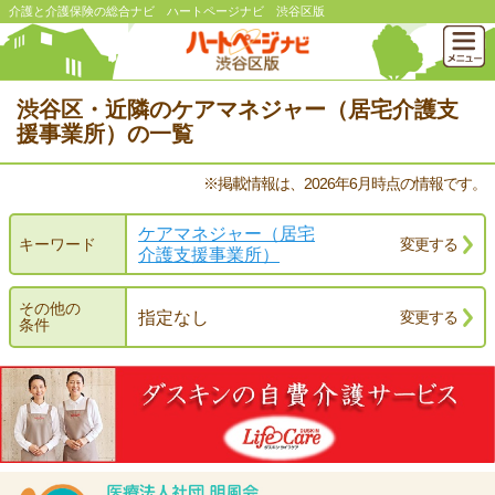
介護と介護保険の総合ナビ ハートページナビ 渋谷区版
渋谷区・近隣のケアマネジャー（居宅介護支
援事業所）の一覧
※掲載情報は、2026年6月時点の情報です。
ケアマネジャー（居宅
キーワード
変更する
介護支援事業所）
その他の
指定なし
変更する
条件