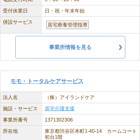
受付休業日
日・祝・年末年始
併設サービス
居宅療養管理指導
事業所情報を見る
モモ・トータルケアサービス
法人名
（株）アイランドケア
施設・サービス
居宅介護支援
事業所番号
1371302306
所在地
東京都渋谷区本町1-40-14 カームコート
初台1階