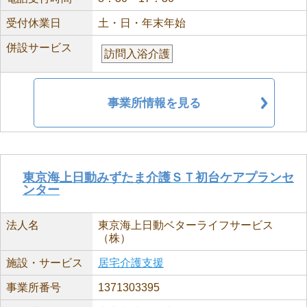
受付休業日
土・日・年末年始
併設サービス
訪問入浴介護
事業所情報を見る
東京海上日動みずたま介護ＳＴ初台ケアプランセ
ンター
法人名
東京海上日動ベターライフサービス
（株）
施設・サービス
居宅介護支援
事業所番号
1371303395