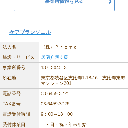
事業所情報を見る
ケアプランソエル
法人名
（株）Ｐｒｅｍｏ
施設・サービス
居宅介護支援
事業所番号
1371304013
所在地
東京都渋谷区恵比寿1-18-16 恵比寿東海
マンション201
電話番号
03-6459-3725
FAX番号
03-6459-3726
電話受付時間
9：00～18：00
受付休業日
土・日・祝・年末年始