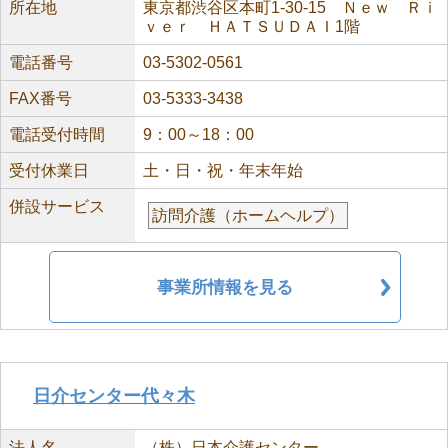
所在地
東京都渋谷区本町1-30-15 Ｎｅｗ Ｒｉ
ｖｅｒ ＨＡＴＳＵＤＡＩ1階
電話番号
03-5302-0561
FAX番号
03-5333-3438
電話受付時間
9：00～18：00
受付休業日
土・日・祝・年末年始
併設サービス
訪問介護（ホームヘルプ）
事業所情報を見る
日介センター代々木
法人名
（株）日本介護センター