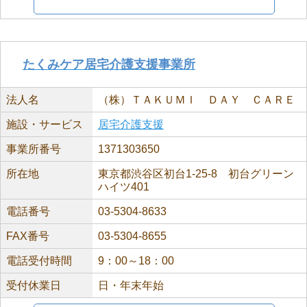
たくみケア居宅介護支援事業所
法人名
（株）ＴＡＫＵＭＩ ＤＡＹ ＣＡＲＥ
施設・サービス
居宅介護支援
事業所番号
1371303650
所在地
東京都渋谷区初台1-25-8 初台グリーン
ハイツ401
電話番号
03-5304-8633
FAX番号
03-5304-8655
電話受付時間
9：00～18：00
受付休業日
日・年末年始