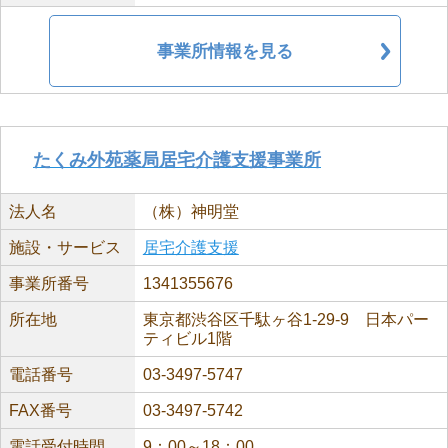
事業所情報を見る
たくみ外苑薬局居宅介護支援事業所
法人名
（株）神明堂
施設・サービス
居宅介護支援
事業所番号
1341355676
所在地
東京都渋谷区千駄ヶ谷1-29-9 日本パー
ティビル1階
電話番号
03-3497-5747
FAX番号
03-3497-5742
電話受付時間
9：00～18：00