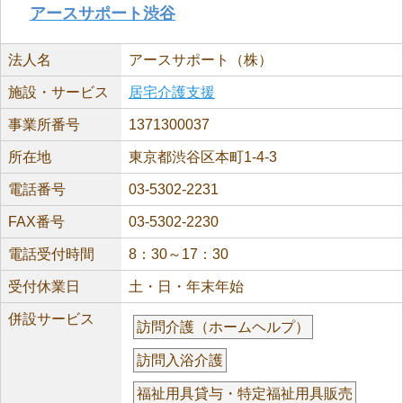
アースサポート渋谷
法人名
アースサポート（株）
施設・サービス
居宅介護支援
事業所番号
1371300037
所在地
東京都渋谷区本町1-4-3
電話番号
03-5302-2231
FAX番号
03-5302-2230
電話受付時間
8：30～17：30
受付休業日
土・日・年末年始
併設サービス
訪問介護（ホームヘルプ）
訪問入浴介護
福祉用具貸与・特定福祉用具販売