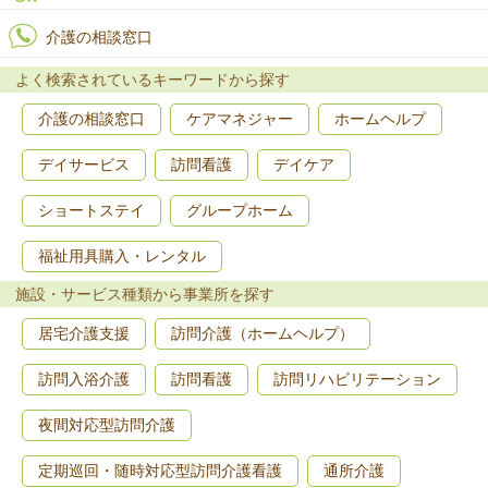
介護の相談窓口
よく検索されているキーワードから探す
介護の相談窓口
ケアマネジャー
ホームヘルプ
デイサービス
訪問看護
デイケア
ショートステイ
グループホーム
福祉用具購入・レンタル
施設・サービス種類から事業所を探す
居宅介護支援
訪問介護（ホームヘルプ）
訪問入浴介護
訪問看護
訪問リハビリテーション
夜間対応型訪問介護
定期巡回・随時対応型訪問介護看護
通所介護