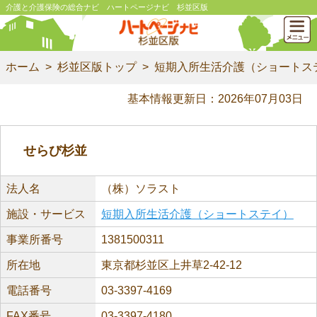
介護と介護保険の総合ナビ ハートページナビ 杉並区版
ホーム
杉並区版トップ
短期入所生活介護（ショートス
基本情報更新日：2026年07月03日
せらび杉並
法人名
（株）ソラスト
施設・サービス
短期入所生活介護（ショートステイ）
事業所番号
1381500311
所在地
東京都杉並区上井草2-42-12
電話番号
03-3397-4169
FAX番号
03-3397-4180