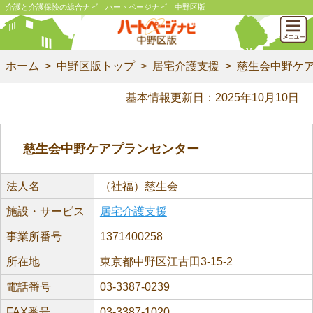
介護と介護保険の総合ナビ ハートページナビ 中野区版
ホーム
中野区版トップ
居宅介護支援
慈生会中野ケ
基本情報更新日：2025年10月10日
慈生会中野ケアプランセンター
法人名
（社福）慈生会
施設・サービス
居宅介護支援
事業所番号
1371400258
所在地
東京都中野区江古田3-15-2
電話番号
03-3387-0239
FAX番号
03-3387-1020