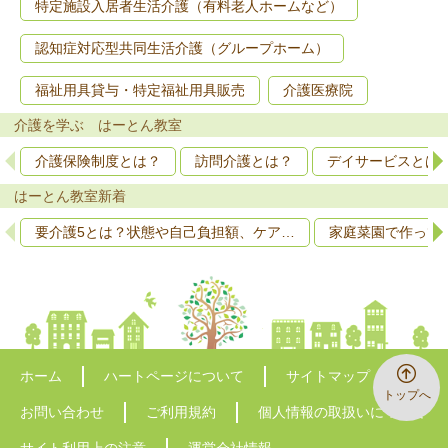
特定施設入居者生活介護（有料老人ホームなど）
認知症対応型共同生活介護（グループホーム）
福祉用具貸与・特定福祉用具販売
介護医療院
介護を学ぶ はーとん教室
介護保険制度とは？
訪問介護とは？
デイサービスとは
はーとん教室新着
要介護5とは？状態や自己負担額、ケア…
家庭菜園で作って
ホーム
ハートページについて
サイトマップ
トップへ
お問い合わせ
ご利用規約
個人情報の取扱いについて