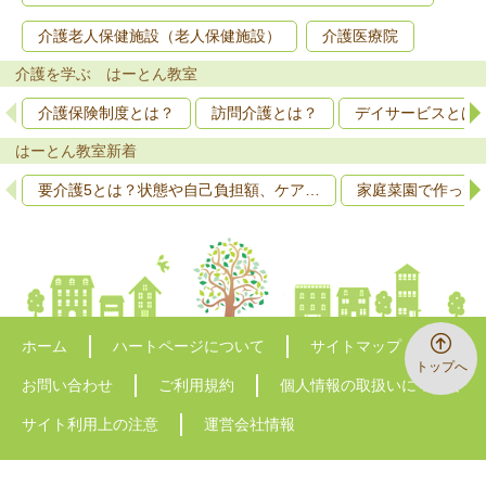
介護老人保健施設（老人保健施設）
介護医療院
介護を学ぶ はーとん教室
介護保険制度とは？
訪問介護とは？
デイサービスとは
はーとん教室新着
要介護5とは？状態や自己負担額、ケア…
家庭菜園で作って
ホーム
ハートページについて
サイトマップ
トップへ
お問い合わせ
ご利用規約
個人情報の取扱いについて
サイト利用上の注意
運営会社情報