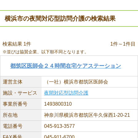
横浜市の夜間対応型訪問介護の検索結果
検索結果 1件
1件～1件目
※並びは協賛企業、以下順不同となります。
都筑区医師会２４時間在宅ケアステーション
運営主体
（一社）横浜市都筑区医師会
施設・サービス
夜間対応型訪問介護
事業所番号
1493800310
所在地
神奈川県横浜市都筑区牛久保西1-20-21
電話番号
045-913-3577
FAX番号
045-911-6700