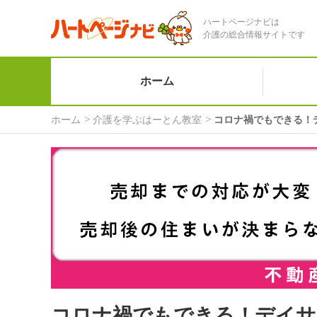
ハートページナビは
介護の総合情報サイトです
ホーム
ホーム
介護を学ぶはーとん教室
コロナ禍でもできる！
コロナ禍でもできる！デイサ