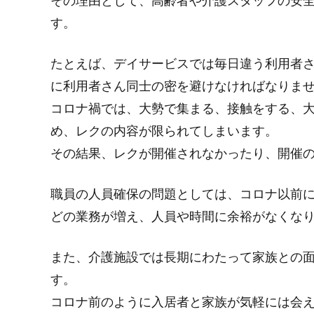
その理由として、高齢者や介護スタッフの安
す。
たとえば、デイサービスでは毎日違う利用者
に利用者さん同士の密を避けなければなりま
コロナ禍では、大勢で集まる、接触をする、
め、レクの内容が限られてしまいます。
その結果、レクが開催されなかったり、開催
職員の人員確保の問題としては、コロナ以前
どの業務が増え、人員や時間に余裕がなくな
また、介護施設では長期にわたって家族との
す。
コロナ前のように入居者と家族が気軽には会