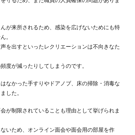
全を守るため、また職員の人員確保の問題がありま
さんが来所されるため、感染を広げないためにも特
せん。
大声を出すといったレクリエーションは不向きなた
の頻度が減ったりしてしまうのです。
にはなかった手すりやドアノブ、床の掃除・消毒な
りました。
面会が制限されていることも理由として挙げられま
えないため、オンライン面会や面会用の部屋を作