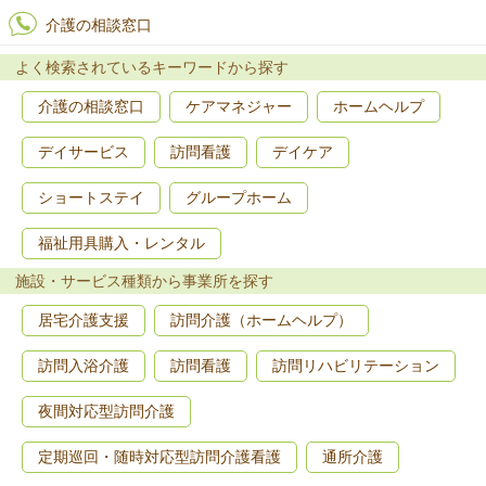
介護の相談窓口
よく検索されているキーワードから探す
介護の相談窓口
ケアマネジャー
ホームヘルプ
デイサービス
訪問看護
デイケア
ショートステイ
グループホーム
福祉用具購入・レンタル
施設・サービス種類から事業所を探す
居宅介護支援
訪問介護（ホームヘルプ）
訪問入浴介護
訪問看護
訪問リハビリテーション
夜間対応型訪問介護
定期巡回・随時対応型訪問介護看護
通所介護