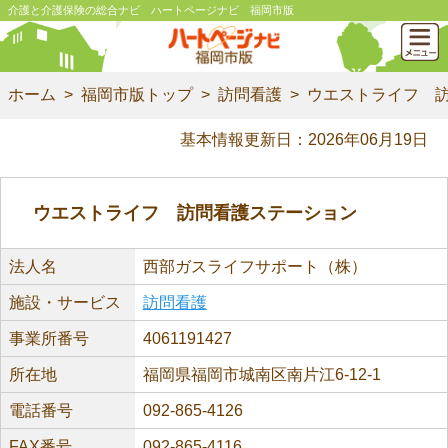
介護と介護保険の総合ナビ ハートページナビ 福岡市版
ホーム
福岡市版トップ
訪問看護
ウエストライフ 
基本情報更新日：2026年06月19日
ウエストライフ 訪問看護ステーション
法人名
西部ガスライフサポート（株）
施設・サービス
訪問看護
事業所番号
4061191427
所在地
福岡県福岡市城南区南片江6-12-1
電話番号
092-865-4126
FAX番号
092-865-4116