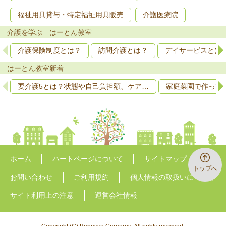
福祉用具貸与・特定福祉用具販売
介護医療院
介護を学ぶ はーとん教室
介護保険制度とは？
訪問介護とは？
デイサービスとは
はーとん教室新着
要介護5とは？状態や自己負担額、ケア…
家庭菜園で作って
ホーム
ハートページについて
サイトマップ
トップへ
お問い合わせ
ご利用規約
個人情報の取扱いについて
サイト利用上の注意
運営会社情報