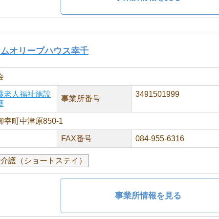
ームオリーブハウス幸千
会
護老人福祉施設
3491501999
事業所番号
護
幸町中津原850-1
FAX番号
084-955-6316
活介護（ショートステイ）
事業所情報を見る