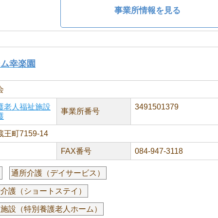
事業所情報を見る
ーム幸楽園
会
護老人福祉施設
3491501379
事業所番号
護
町7159-14
FAX番号
084-947-3118
援
通所介護（デイサービス）
活介護（ショートステイ）
祉施設（特別養護老人ホーム）