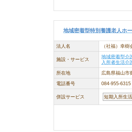
地域密着型特別養護老人ホ
法人名
（社福）幸樹
地域密着型介
施設・サービス
入所者生活介
所在地
広島県福山市御
電話番号
084-955-6315
併設サービス
短期入所生