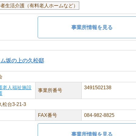
居者生活介護（有料老人ホームなど）
事業所情報を見る
ーム坂の上の久松邸
会
護老人福祉施設
3491502138
事業所番号
護
台3-21-3
FAX番号
084-982-8825
事業所情報を見る