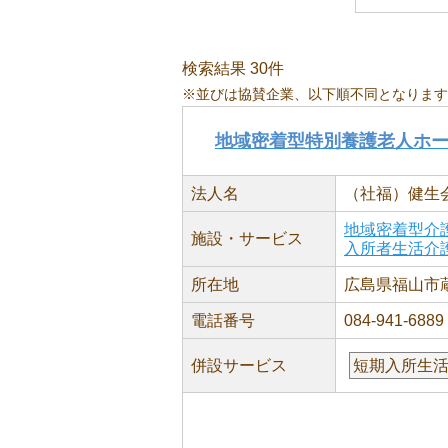
検索結果 30件
※並びは協賛企業、以下順不同となります
地域密着型特別養護老人ホ
法人名
（社福）健生
地域密着型介
施設・サービス
入所者生活介
所在地
広島県福山市蔵王
電話番号
084-941-6889
併設サービス
短期入所生