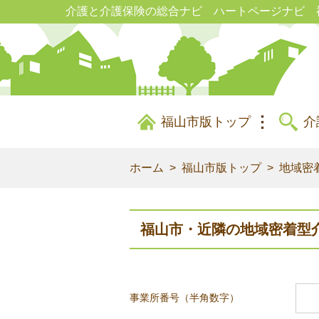
介護と介護保険の総合ナビ ハートページナビ 
福山市版トップ
介
ホーム
福山市版トップ
地域密
福山市・近隣の地域密着型
事業所番号（半角数字）