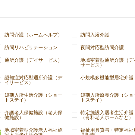
訪問介護（ホームヘルプ）
訪問入浴介護
訪問リハビリテーション
夜間対応型訪問介護
通所介護（デイサービス）
地域密着型通所介護（デ
サービス）
認知症対応型通所介護（デ
小規模多機能型居宅介護
イサービス）
短期入所生活介護（ショー
短期入所療養介護（ショ
トステイ）
トステイ）
介護老人保健施設（老人保
特定施設入居者生活介護
健施設）
（有料老人ホームなど）
地域密着型介護老人福祉施
福祉用具貸与・特定福祉
設入所者生活介護
具販売