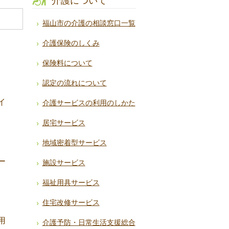
介護について
福山市の介護の相談窓口一覧
介護保険のしくみ
保険料について
認定の流れについて
イ
介護サービスの利用のしかた
居宅サービス
地域密着型サービス
ー
施設サービス
福祉用具サービス
住宅改修サービス
用
介護予防・日常生活支援総合