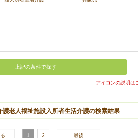
上記の条件で探す
アイコンの説明は
介護老人福祉施設入所者生活介護の検索結果
戻る
1
2
最後