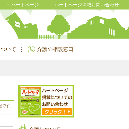
ハートページ
ハートページ掲載お問い合わせ
について
介護の相談窓口
報です。