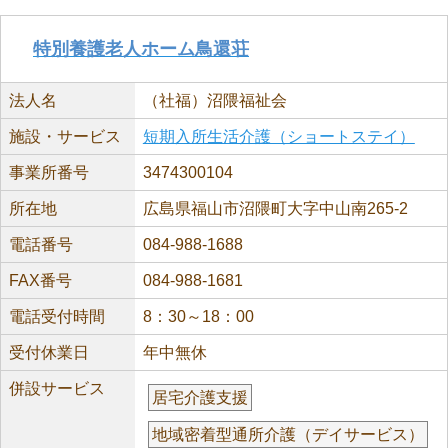
特別養護老人ホーム鳥還荘
法人名
（社福）沼隈福祉会
施設・サービス
短期入所生活介護（ショートステイ）
事業所番号
3474300104
所在地
広島県福山市沼隈町大字中山南265-2
電話番号
084-988-1688
FAX番号
084-988-1681
電話受付時間
8：30～18：00
受付休業日
年中無休
併設サービス
居宅介護支援
地域密着型通所介護（デイサービス）