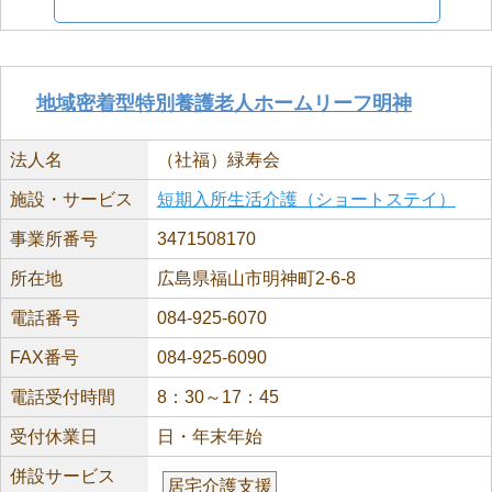
地域密着型特別養護老人ホームリーフ明神
法人名
（社福）緑寿会
施設・サービス
短期入所生活介護（ショートステイ）
事業所番号
3471508170
所在地
広島県福山市明神町2-6-8
電話番号
084-925-6070
FAX番号
084-925-6090
電話受付時間
8：30～17：45
受付休業日
日・年末年始
併設サービス
居宅介護支援