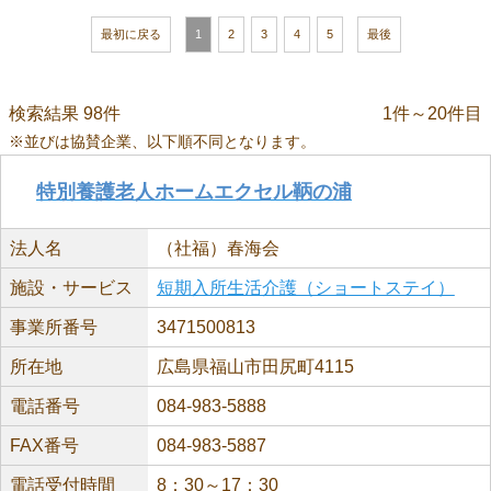
最初に戻る
1
2
3
4
5
最後
検索結果 98件
1件～20件目
※並びは協賛企業、以下順不同となります。
特別養護老人ホームエクセル鞆の浦
法人名
（社福）春海会
施設・サービス
短期入所生活介護（ショートステイ）
事業所番号
3471500813
所在地
広島県福山市田尻町4115
電話番号
084-983-5888
FAX番号
084-983-5887
電話受付時間
8：30～17：30