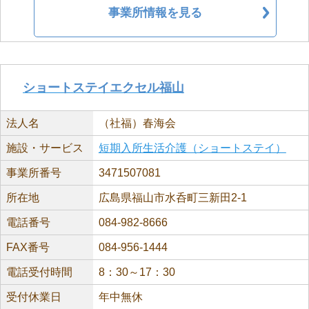
事業所情報を見る
ショートステイエクセル福山
法人名
（社福）春海会
施設・サービス
短期入所生活介護（ショートステイ）
事業所番号
3471507081
所在地
広島県福山市水呑町三新田2-1
電話番号
084-982-8666
FAX番号
084-956-1444
電話受付時間
8：30～17：30
受付休業日
年中無休