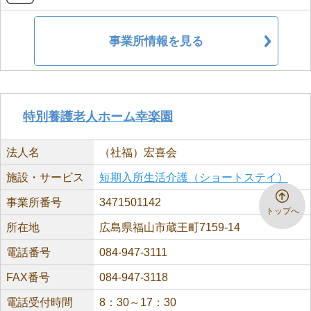
事業所情報を見る
特別養護老人ホーム幸楽園
法人名
（社福）宏喜会
施設・サービス
短期入所生活介護（ショートステイ）
事業所番号
3471501142
トップへ
所在地
広島県福山市蔵王町7159-14
電話番号
084-947-3111
FAX番号
084-947-3118
電話受付時間
8：30～17：30