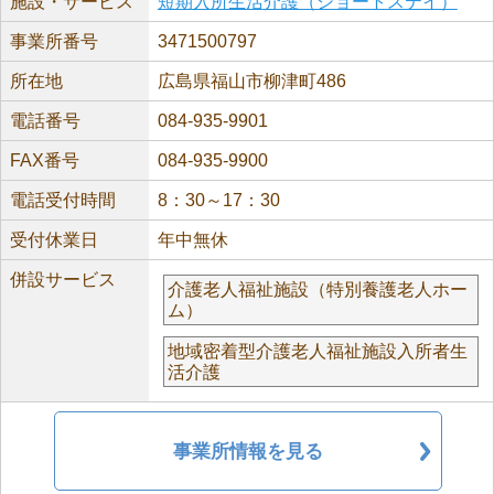
施設・サービス
短期入所生活介護（ショートステイ）
事業所番号
3471500797
所在地
広島県福山市柳津町486
電話番号
084-935-9901
FAX番号
084-935-9900
電話受付時間
8：30～17：30
受付休業日
年中無休
併設サービス
介護老人福祉施設（特別養護老人ホー
ム）
地域密着型介護老人福祉施設入所者生
活介護
事業所情報を見る