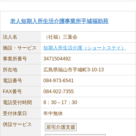
老人短期入所生活介護事業所手城福助苑
法人名
（社福）三葉会
施設・サービス
短期入所生活介護（ショートステイ）
事業所番号
3471504492
所在地
広島県福山市手城町3-10-13
電話番号
084-973-6541
FAX番号
084-922-7355
電話受付時間
8：30～17：30
受付休業日
年中無休
併設サービス
居宅介護支援