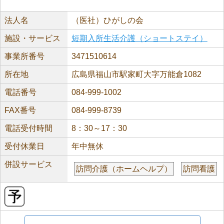
法人名
（医社）ひがしの会
施設・サービス
短期入所生活介護（ショートステイ）
事業所番号
3471510614
所在地
広島県福山市駅家町大字万能倉1082
電話番号
084-999-1002
FAX番号
084-999-8739
電話受付時間
8：30～17：30
受付休業日
年中無休
併設サービス
訪問介護（ホームヘルプ）
訪問看護