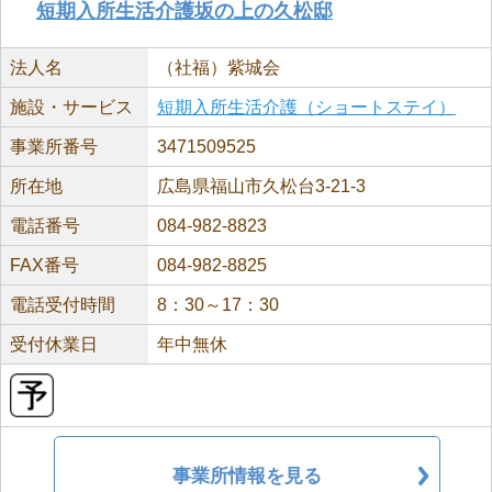
短期入所生活介護坂の上の久松邸
法人名
（社福）紫城会
施設・サービス
短期入所生活介護（ショートステイ）
事業所番号
3471509525
所在地
広島県福山市久松台3-21-3
電話番号
084-982-8823
FAX番号
084-982-8825
電話受付時間
8：30～17：30
受付休業日
年中無休
事業所情報を見る