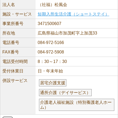
法人名
（社福）松風会
施設・サービス
短期入所生活介護（ショートステイ）
事業所番号
3471500607
所在地
広島県福山市加茂町字上加茂33
電話番号
084-972-5166
FAX番号
084-972-5908
電話受付時間
8：30～17：30
受付休業日
日・年末年始
併設サービス
居宅介護支援
通所介護（デイサービス）
介護老人福祉施設（特別養護老人ホー
ム）