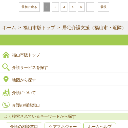
最初に戻る
1
2
3
4
5
...
最後
ホーム
福山市版トップ
居宅介護支援（福山市・近隣）
福山市版トップ
介護サービスを探す
地図から探す
介護について
介護の相談窓口
よく検索されているキーワードから探す
介護の相談窓口
ケアマネジャー
ホームヘルプ