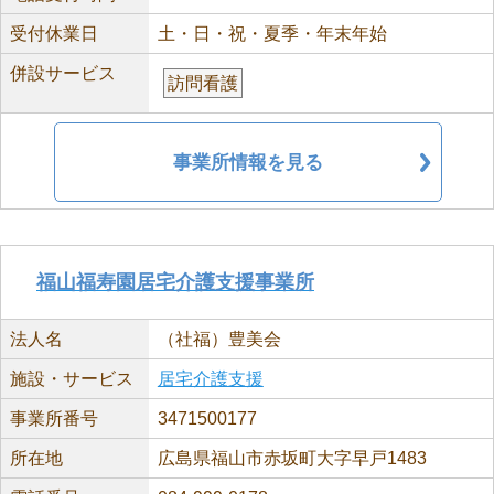
受付休業日
土・日・祝・夏季・年末年始
併設サービス
訪問看護
事業所情報を見る
福山福寿園居宅介護支援事業所
法人名
（社福）豊美会
施設・サービス
居宅介護支援
事業所番号
3471500177
所在地
広島県福山市赤坂町大字早戸1483