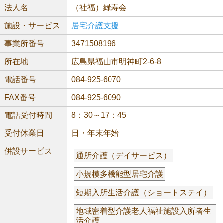
法人名
（社福）緑寿会
施設・サービス
居宅介護支援
事業所番号
3471508196
所在地
広島県福山市明神町2-6-8
電話番号
084-925-6070
FAX番号
084-925-6090
電話受付時間
8：30～17：45
受付休業日
日・年末年始
併設サービス
通所介護（デイサービス）
小規模多機能型居宅介護
短期入所生活介護（ショートステイ）
地域密着型介護老人福祉施設入所者生
活介護