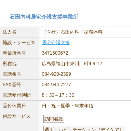
石田内科居宅介護支援事業所
法人名
（医社）石田内科・循環器科
施設・サービス
居宅介護支援
事業所番号
3471500672
所在地
広島県福山市東川口町4-9-12
電話番号
084-920-2399
FAX番号
084-944-7277
電話受付時間
8：30～17：30
受付休業日
日・祝・夏季・年末年始
併設サービス
訪問看護
通所リハビリテーション（デイケア）