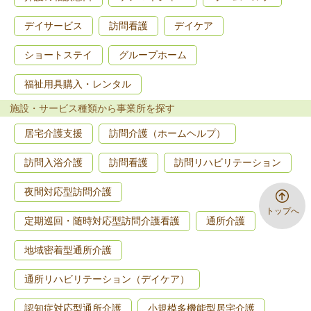
デイサービス
訪問看護
デイケア
ショートステイ
グループホーム
福祉用具購入・レンタル
施設・サービス種類から事業所を探す
居宅介護支援
訪問介護（ホームヘルプ）
訪問入浴介護
訪問看護
訪問リハビリテーション
夜間対応型訪問介護
トップへ
定期巡回・随時対応型訪問介護看護
通所介護
地域密着型通所介護
通所リハビリテーション（デイケア）
認知症対応型通所介護
小規模多機能型居宅介護