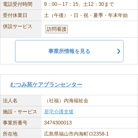
電話受付時間
9：00～17：15、土12：30まで
受付休業日
土（午後）・日・祝・夏季・年末年始
併設サービス
訪問看護
事業所情報を見る
むつみ苑ケアプランセンター
法人名
（社福）内海福祉会
施設・サービス
居宅介護支援
事業所番号
3474300013
所在地
広島県福山市内海町ロ2358-1