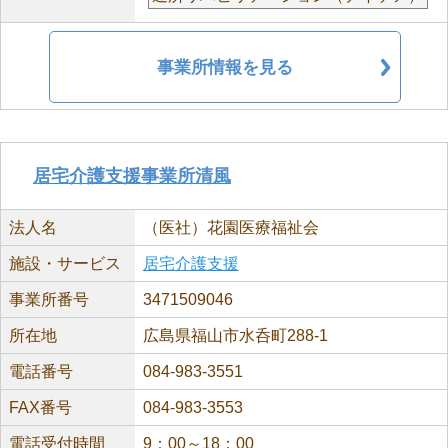
事業所情報を見る
居宅介護支援事業所清風
法人名
（医社）花園医療福祉会
施設・サービス
居宅介護支援
事業所番号
3471509046
所在地
広島県福山市水呑町288-1
電話番号
084-983-3551
FAX番号
084-983-3553
電話受付時間
9：00～18：00