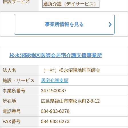
併設サービス
通所介護（デイサービス）
事業所情報を見る
松永沼隈地区医師会居宅介護支援事業所
法人名
（一社）松永沼隈地区医師会
施設・サービス
居宅介護支援
事業所番号
3471500037
所在地
広島県福山市南松永町2-8-12
電話番号
084-933-6278
FAX番号
084-933-6273