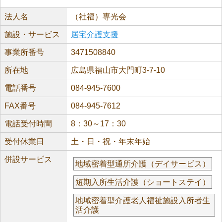
法人名
（社福）専光会
施設・サービス
居宅介護支援
事業所番号
3471508840
所在地
広島県福山市大門町3-7-10
電話番号
084-945-7600
FAX番号
084-945-7612
電話受付時間
8：30～17：30
受付休業日
土・日・祝・年末年始
併設サービス
地域密着型通所介護（デイサービス）
短期入所生活介護（ショートステイ）
地域密着型介護老人福祉施設入所者生
活介護