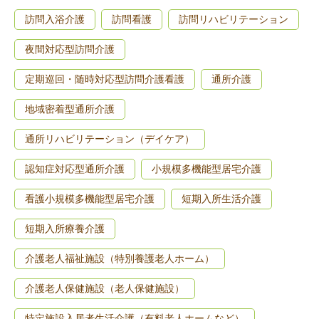
訪問入浴介護
訪問看護
訪問リハビリテーション
夜間対応型訪問介護
定期巡回・随時対応型訪問介護看護
通所介護
地域密着型通所介護
通所リハビリテーション（デイケア）
認知症対応型通所介護
小規模多機能型居宅介護
看護小規模多機能型居宅介護
短期入所生活介護
短期入所療養介護
介護老人福祉施設（特別養護老人ホーム）
介護老人保健施設（老人保健施設）
特定施設入居者生活介護（有料老人ホームなど）