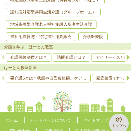
認知症対応型共同生活介護（グループホーム）
地域密着型介護老人福祉施設入所者生活介護
福祉用具貸与・特定福祉用具販売
介護医療院
介護を学ぶ はーとん教室
介護保険制度とは？
訪問介護とは？
デイサービスとは
はーとん教室新着
要介護5とは？状態や自己負担額、ケア…
家庭菜園で作って
ホーム
ハートページについて
サイトマップ
トップへ
お問い合わせ
ご利用規約
個人情報の取扱いについて