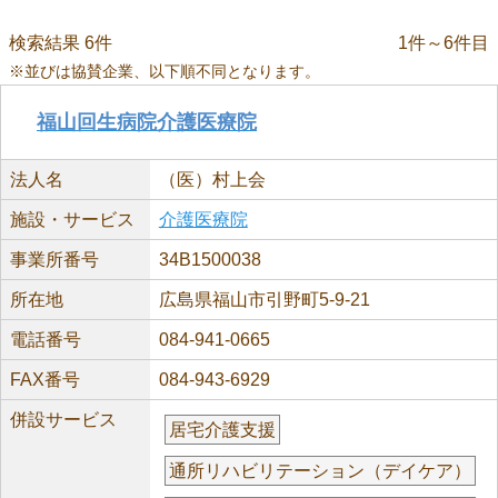
検索結果 6件
1件～6件目
※並びは協賛企業、以下順不同となります。
福山回生病院介護医療院
法人名
（医）村上会
施設・サービス
介護医療院
事業所番号
34B1500038
所在地
広島県福山市引野町5-9-21
電話番号
084-941-0665
FAX番号
084-943-6929
併設サービス
居宅介護支援
通所リハビリテーション（デイケア）