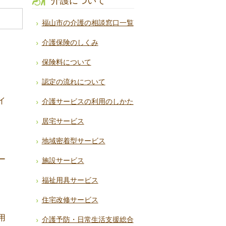
介護について
福山市の介護の相談窓口一覧
介護保険のしくみ
保険料について
認定の流れについて
イ
介護サービスの利用のしかた
居宅サービス
地域密着型サービス
ー
施設サービス
福祉用具サービス
住宅改修サービス
用
介護予防・日常生活支援総合