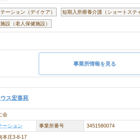
リテーション（デイケア）
短期入所療養介護（ショートステ
健施設（老人保健施設）
事業所情報を見る
ハウス宏喜苑
仁会
テーション
事業所番号
3451580074
庄3-8-17