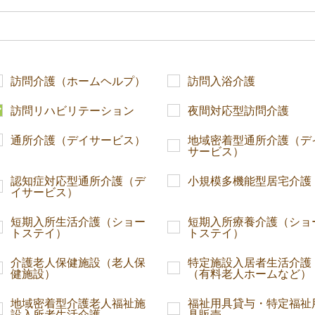
訪問介護（ホームヘルプ）
訪問入浴介護
訪問リハビリテーション
夜間対応型訪問介護
通所介護（デイサービス）
地域密着型通所介護（デ
サービス）
認知症対応型通所介護（デ
小規模多機能型居宅介護
イサービス）
短期入所生活介護（ショー
短期入所療養介護（ショ
トステイ）
トステイ）
介護老人保健施設（老人保
特定施設入居者生活介護
健施設）
（有料老人ホームなど）
地域密着型介護老人福祉施
福祉用具貸与・特定福祉
設入所者生活介護
具販売