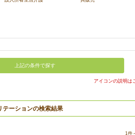
上記の条件で探す
アイコンの説明は
リテーションの検索結果
1件