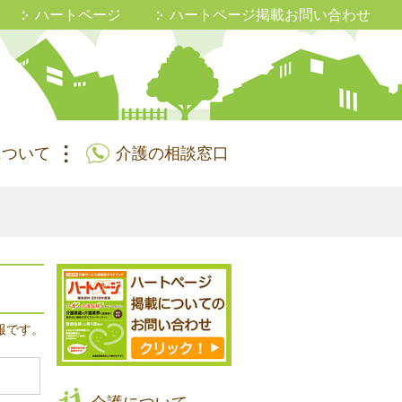
ハートページ
ハートページ掲載お問い合わせ
について
介護の相談窓口
報です。