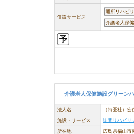
通所リハビ
併設サービス
介護老人保
介護老人保健施設グリーン
法人名
（特医社）宏
施設・サービス
訪問リハビリ
所在地
広島県福山市南本