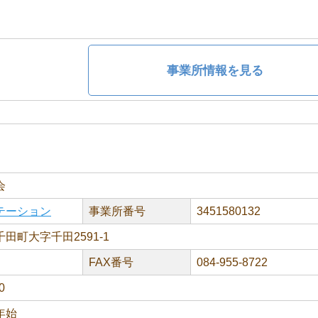
事業所情報を見る
会
テーション
事業所番号
3451580132
田町大字千田2591-1
FAX番号
084-955-8722
0
年始