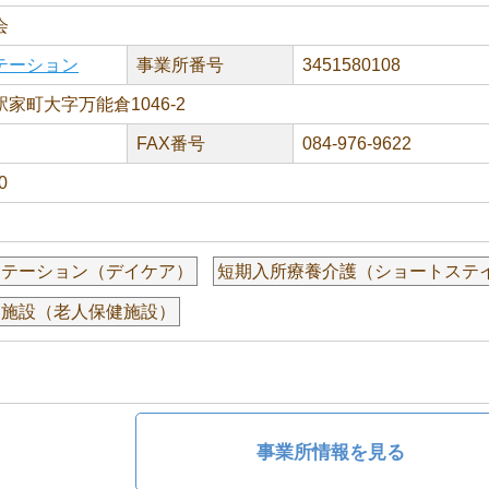
会
テーション
事業所番号
3451580108
家町大字万能倉1046-2
FAX番号
084-976-9622
0
リテーション（デイケア）
短期入所療養介護（ショートステ
健施設（老人保健施設）
事業所情報を見る