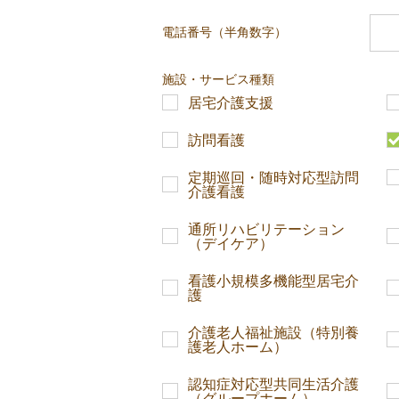
電話番号（半角数字）
施設・サービス種類
居宅介護支援
訪問看護
定期巡回・随時対応型訪問
介護看護
通所リハビリテーション
（デイケア）
看護小規模多機能型居宅介
護
介護老人福祉施設（特別養
護老人ホーム）
認知症対応型共同生活介護
（グループホーム）