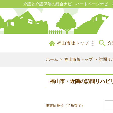
介護と介護保険の総合ナビ ハートページナビ 
福山市版トップ
介
ホーム
福山市版トップ
訪問リ
福山市・近隣の訪問リハビ
事業所番号（半角数字）