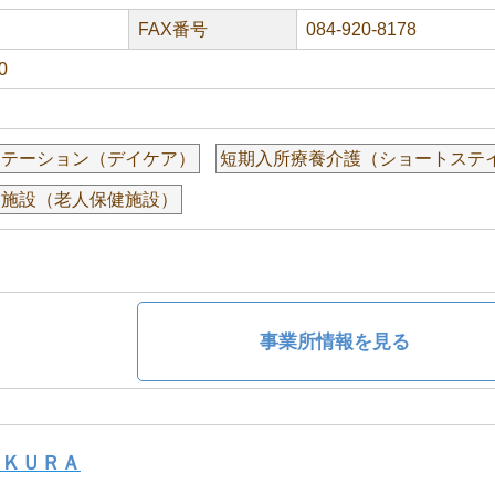
FAX番号
084-920-8178
0
リテーション（デイケア）
短期入所療養介護（ショートステ
健施設（老人保健施設）
事業所情報を見る
ＡＫＵＲＡ