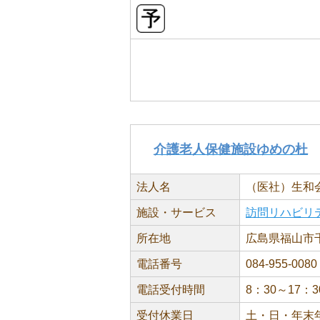
介護老人保健施設ゆめの杜
法人名
（医社）生和
施設・サービス
訪問リハビリ
所在地
広島県福山市千
電話番号
084-955-0080
電話受付時間
8：30～17：3
受付休業日
土・日・年末