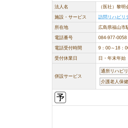
法人名
（医社）黎明
施設・サービス
訪問リハビリ
所在地
広島県福山市駅
電話番号
084-977-0058
電話受付時間
9：00～18：0
受付休業日
日・年末年始
通所リハビ
併設サービス
介護老人保