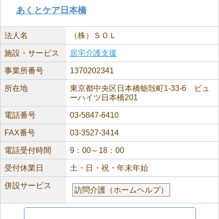
あくとケア日本橋
法人名
（株）ＳＯＬ
施設・サービス
居宅介護支援
事業所番号
1370202341
所在地
東京都中央区日本橋蛎殻町1-33-6 ビュ
ーハイツ日本橋201
電話番号
03-5847-6410
FAX番号
03-3527-3414
電話受付時間
9：00～18：00
受付休業日
土・日・祝・年末年始
併設サービス
訪問介護（ホームヘルプ）