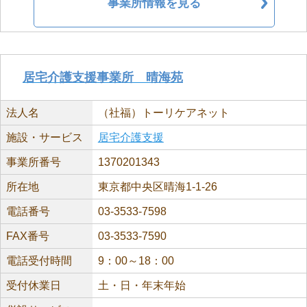
事業所情報を見る
居宅介護支援事業所 晴海苑
法人名
（社福）トーリケアネット
施設・サービス
居宅介護支援
事業所番号
1370201343
所在地
東京都中央区晴海1-1-26
電話番号
03-3533-7598
FAX番号
03-3533-7590
電話受付時間
9：00～18：00
受付休業日
土・日・年末年始