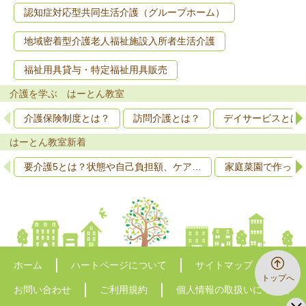
認知症対応型共同生活介護（グループホーム）
地域密着型介護老人福祉施設入所者生活介護
福祉用具貸与・特定福祉用具販売
介護を学ぶ はーとん教室
介護保険制度とは？
訪問介護とは？
デイサービスとは
はーとん教室新着
要介護5とは？状態や自己負担額、ケア…
家庭菜園で作って
ホーム
ハートページについて
サイトマップ
トップへ
お問い合わせ
ご利用規約
個人情報の取扱いについて