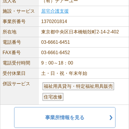
法人名
（有）チアーユー
施設・サービス
居宅介護支援
事業所番号
1370201814
所在地
東京都中央区日本橋蛎殻町2-14-2-402
電話番号
03-6661-6451
FAX番号
03-6661-6452
電話受付時間
9：00～18：00
受付休業日
土・日・祝・年末年始
併設サービス
福祉用具貸与・特定福祉用具販売
住宅改修
事業所情報を見る