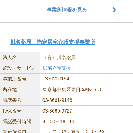
事業所情報を見る
川名薬局 指定居宅介護支援事業所
法人名
（有）川名薬局
施設・サービス
居宅介護支援
事業所番号
1370200154
所在地
東京都中央区東日本橋3-7-3
電話番号
03-3661-9146
FAX番号
03-3669-9727
電話受付時間
9：00～18：00
受付休業日
土・日・祝・夏季・年末年始