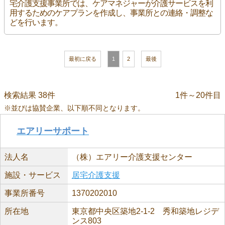
宅介護支援事業所では、ケアマネジャーが介護サービスを利
用するためのケアプランを作成し、事業所との連絡・調整な
どを行います。
最初に戻る
1
2
最後
検索結果 38件
1件～20件目
※並びは協賛企業、以下順不同となります。
エアリーサポート
法人名
（株）エアリー介護支援センター
施設・サービス
居宅介護支援
事業所番号
1370202010
所在地
東京都中央区築地2-1-2 秀和築地レジデ
ンス803