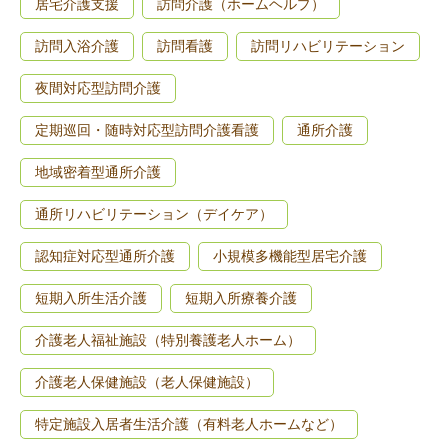
居宅介護支援
訪問介護（ホームヘルプ）
訪問入浴介護
訪問看護
訪問リハビリテーション
夜間対応型訪問介護
定期巡回・随時対応型訪問介護看護
通所介護
地域密着型通所介護
通所リハビリテーション（デイケア）
認知症対応型通所介護
小規模多機能型居宅介護
短期入所生活介護
短期入所療養介護
介護老人福祉施設（特別養護老人ホーム）
介護老人保健施設（老人保健施設）
特定施設入居者生活介護（有料老人ホームなど）