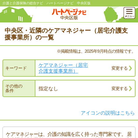
介護と介護保険の総合ナビ ハートページナビ 中央区版
中央区・近隣のケアマネジャー（居宅介護支
援事業所）の一覧
※掲載情報は、2025年9月時点の情報です。
ケアマネジャー（居宅
キーワード
変更する
介護支援事業所）
その他の
指定なし
変更する
条件
アイコンの説明はこちら
ケアマネジャーは、介護の知識を広く持った専門家です。 居