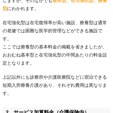
しますが、そのなかでも
基本型、在宅強化型、療養
型
にわかれます。
在宅強化型は在宅復帰率が高い施設、療養型は通常
の老健では困難な医学的管理などができる施設で
す。
ここでは療養型の基本料金の掲載を省きましたが、
おおむね基本型と在宅強化型の中間あたりの料金設
定となります。
上記以外にも診療所や介護医療院などに宿泊できる
短期入所療養介護があり、それぞれ費用は異なりま
す。
2．サービス加算料金（介護保険内）