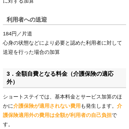
に対する加算
利用者への送迎
184円／片道
心身の状態などにより必要と認めた利用者に対して
送迎を行った場合の加算
3．全額自費となる料金（介護保険の適応
外）
ショートステイでは、基本料金とサービス加算のほ
かに
介護保険が適用されない費用
も発生します。
介
護保険適用外の費用は全額が利用者の自己負担
で
す。