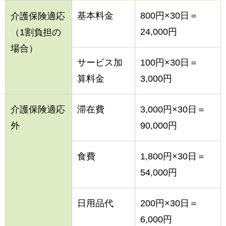
基本料金
800円×30日＝
介護保険適応
24,000円
（1割負担の
場合）
サービス加
100円×30日＝
算料金
3,000円
介護保険適応
滞在費
3,000円×30日＝
外
90,000円
食費
1,800円×30日＝
54,000円
日用品代
200円×30日＝
6,000円