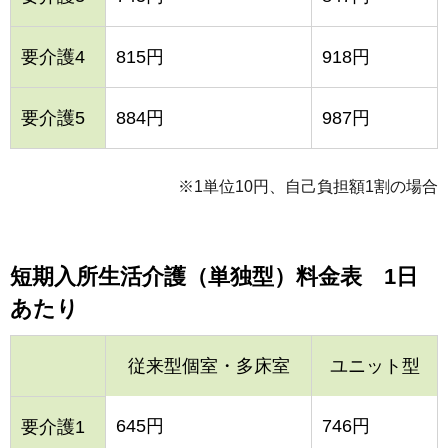
要介護4
815円
918円
要介護5
884円
987円
※1単位10円、自己負担額1割の場合
短期入所生活介護（単独型）料金表 1日
あたり
従来型個室・多床室
ユニット型
645円
746円
要介護1