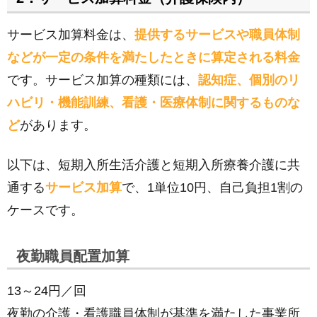
サービス加算料金は、
提供するサービスや職員体制
などが一定の条件を満たしたときに算定される料金
です。サービス加算の種類には、
認知症、個別のリ
ハビリ・機能訓練、看護・医療体制に関するものな
ど
があります。
以下は、短期入所生活介護と短期入所療養介護に共
通する
サービス加算
で、1単位10円、自己負担1割の
ケースです。
夜勤職員配置加算
13～24円／回
夜勤の介護・看護職員体制が基準を満たした事業所