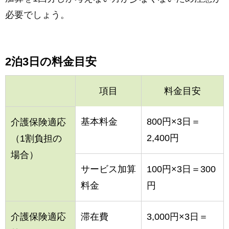
必要でしょう。
2泊3日の料金目安
項目
料金目安
基本料金
800円×3日＝
介護保険適応
2,400円
（1割負担の
場合）
サービス加算
100円×3日＝300
料金
円
介護保険適応
滞在費
3,000円×3日＝