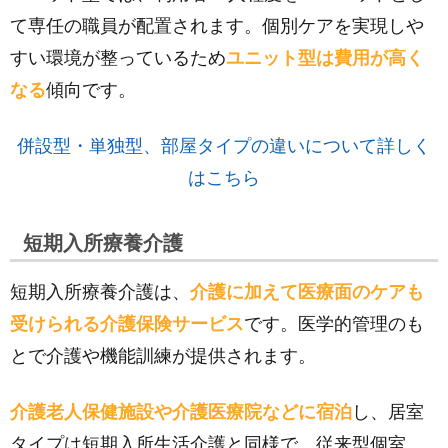
て専任の職員が配置されます。個別ケアを実現しや
すい環境が整っているため
ユニット型は費用が高く
なる
傾向です。
併設型・単独型、部屋タイプの違いについて詳しく
はこちら
短期入所療養介護
短期入所療養介護は、
介護に加えて医療面のケアも
受けられる介護保険サービス
です。医学的管理のも
とで介護や機能訓練が提供されます。
介護老人保健施設や介護医療院などに宿泊
し、居室
タイプは短期入所生活介護と同様で、従来型個室、