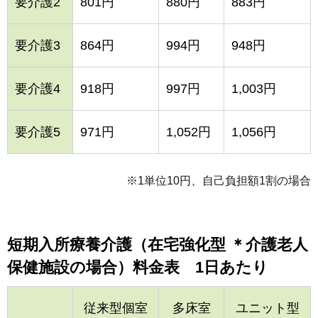
要介護2
801円
880円
883円
要介護3
864円
994円
948円
要介護4
918円
997円
1,003円
要介護5
971円
1,052円
1,056円
※1単位10円、自己負担額1割の場合
短期入所療養介護（在宅強化型 ＊介護老人
保健施設の場合）料金表 1日あたり
従来型個室
多床室
ユニット型