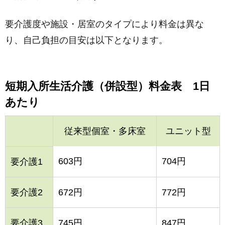
要介護度や施設・居室のタイプにより料金は異な
り、自己負担の目安は以下となります。
短期入所生活介護（併設型）料金表 1日
あたり
従来型個室・多床室
ユニット型
603円
704円
要介護1
要介護2
672円
772円
要介護3
745円
847円