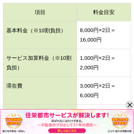
項目
料金目安
8,000円×2日＝
基本料金（※10割負担）
16,000円
サービス加算料金（※10割
1,000円×2日＝
負担）
2,000円
滞在費
3,000円×2日＝
6,000円
食費
1,800円×2日＝
3,600円