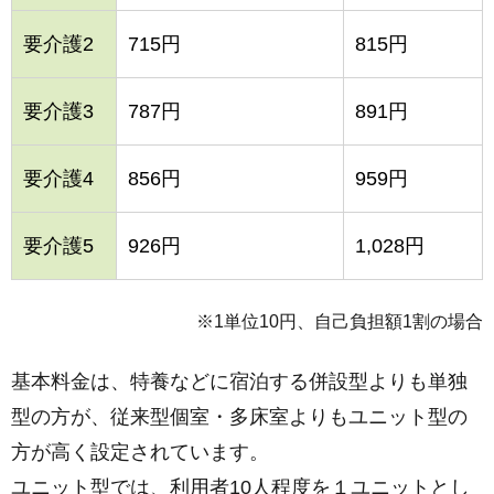
要介護2
715円
815円
要介護3
787円
891円
要介護4
856円
959円
要介護5
926円
1,028円
※1単位10円、自己負担額1割の場合
基本料金は、特養などに宿泊する併設型よりも単独
型の方が、従来型個室・多床室よりもユニット型の
方が高く設定されています。
ユニット型では、利用者10人程度を１ユニットとし