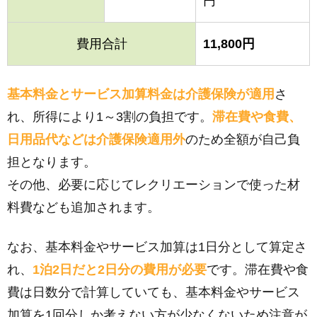
円
費用合計
11,800円
基本料金とサービス加算料金は介護保険が適用
さ
れ、所得により1～3割の負担です。
滞在費や食費、
日用品代などは介護保険適用外
のため全額が自己負
担となります。
その他、必要に応じてレクリエーションで使った材
料費なども追加されます。
なお、基本料金やサービス加算は1日分として算定さ
れ、
1泊2日だと2日分の費用が必要
です。滞在費や食
費は日数分で計算していても、基本料金やサービス
加算を1回分しか考えない方が少なくないため注意が