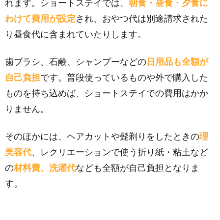
れます。ショートステイでは、
朝食・昼食・夕食に
わけて費用が設定
され、おやつ代は別途請求された
り昼食代に含まれていたりします。
歯ブラシ、石鹸、シャンプーなどの
日用品も全額が
自己負担
です。普段使っているものや外で購入した
ものを持ち込めば、ショートステイでの費用はかか
りません。
そのほかには、ヘアカットや髭剃りをしたときの
理
美容代
、レクリエーションで使う折り紙・粘土など
の
材料費、洗濯代
なども全額が自己負担となりま
す。