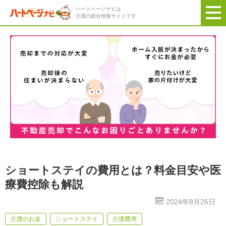
ハートページナビは
介護の総合情報サイトです
ショートステイの費用とは？料金目安や医
療費控除も解説
2024年8月26日
介護のお金
ショートステイ
介護費用