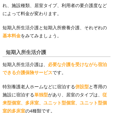
れ、施設種類、居室タイプ、利用者の要介護度など
によって料金が変わります。
短期入所生活介護と短期入所療養介護、それぞれの
基本料金
をみてみましょう。
短期入所生活介護
短期入所生活介護は、
必要な介護を受けながら宿泊
できる介護保険サービス
です。
特別養護老人ホームなどに宿泊する
併設型
と専用の
施設に宿泊する
単独型
があり、居室のタイプは、
従
来型個室、多床室、ユニット型個室、ユニット型個
室的多床室
の4種類です。