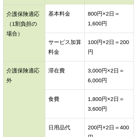
基本料金
800円×2日＝
介護保険適応
1,600円
（1割負担の
場合）
サービス加算
100円×2日＝200
料金
円
介護保険適応
滞在費
3,000円×2日＝
外
6,000円
食費
1,800円×2日＝
3,600円
日用品代
200円×2日＝400