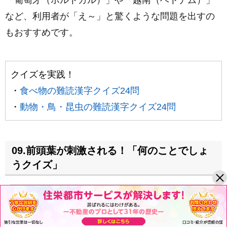
「葡萄牙（ポルトガル）」や「越南（ベトナム）」
など、利用者が「え～」と驚くような問題を出すの
もおすすめです。
クイズを実践！
・
食べ物の難読漢字クイズ24問
・
動物・鳥・昆虫の難読漢字クイズ24問
09.前頭葉が刺激される！「何のことでしょ
うクイズ」