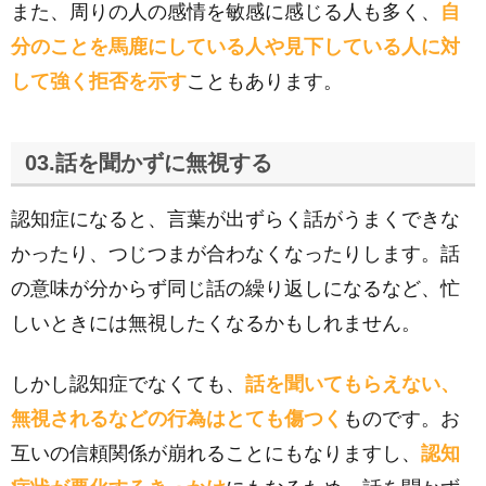
また、周りの人の感情を敏感に感じる人も多く、
自
分のことを馬鹿にしている人や見下している人に対
して強く拒否を示す
こともあります。
03.話を聞かずに無視する
認知症になると、言葉が出ずらく話がうまくできな
かったり、つじつまが合わなくなったりします。話
の意味が分からず同じ話の繰り返しになるなど、忙
しいときには無視したくなるかもしれません。
しかし認知症でなくても、
話を聞いてもらえない、
無視されるなどの行為はとても傷つく
ものです。お
互いの信頼関係が崩れることにもなりますし、
認知