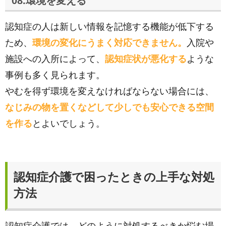
08.環境を変える
認知症の人は新しい情報を記憶する機能が低下する
ため、
環境の変化にうまく対応できません。
入院や
施設への入所によって、
認知症状が悪化する
ような
事例も多く見られます。
やむを得ず環境を変えなければならない場合には、
なじみの物を置くなどして少しでも安心できる空間
を作る
とよいでしょう。
認知症介護で困ったときの上手な対処
方法