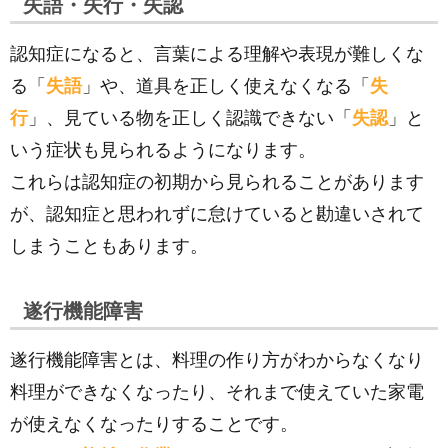
失語・失行・失認
認知症になると、言葉による理解や表現が難しくな
る「
失語
」や、道具を正しく使えなくなる「
失
行
」、見ている物を正しく認識できない「
失認
」と
いう症状も見られるようになります。
これらは認知症の初期から見られることがあります
が、認知症と思われずに怠けていると勘違いされて
しまうこともあります。
遂行機能障害
遂行機能障害とは、料理の作り方がわからなくなり
料理ができなくなったり、それまで使えていた家電
が使えなくなったりすることです。