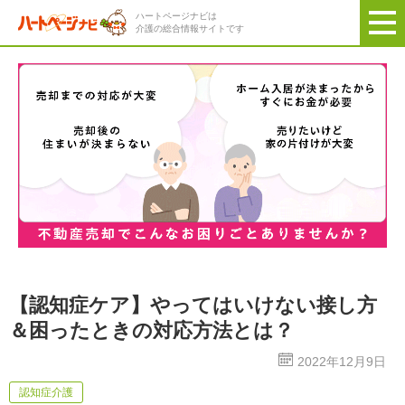
ハートページナビは
介護の総合情報サイトです
【認知症ケア】やってはいけない接し方
＆困ったときの対応方法とは？
2022年12月9日
認知症介護