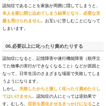
認知症であることを家族が周囲に隠してしまうと、
本人を家に閉じ込めてしまう結果となり、必要な支
援も受けられません。
お互いに苦しむことになって
しまいます。
06.必要以上に叱ったり責めたりする
認知症になると、記憶障害や遂行機能障害（順序立
てた物事の実行ができなくなること）などが原因と
なって、日常生活のさまざまな場面で失敗してしま
うようになります。
しかし、
失敗したからと激しく叱ったり責めたりし
てはいけません。
認知症の人にとっては逆効果で
す。むしろ、
症状を悪化させるきっかけになる
こと