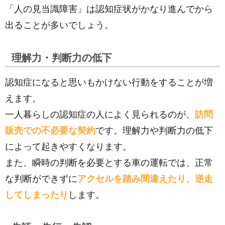
「人の見当識障害」は認知症状がかなり進んでから
出ることが多いでしょう。
理解力・判断力の低下
認知症になると思いもかけない行動をすることが増
えます。
一人暮らしの認知症の人によく見られるのが、
訪問
販売での不必要な契約
です。理解力や判断力の低下
によって起きやすくなります。
また、瞬時の判断を必要とする車の運転では、正常
な判断ができずに
アクセルを踏み間違えたり、逆走
してしまったり
します。