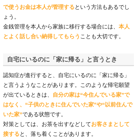
で使うお金は本人が管理する
という方法もあるでし
ょう。
金銭管理を本人から家族に移行する場合には、
本人
とよく話し合い納得してもらう
ことも大切です。
自宅にいるのに「家に帰る」と言うとき
認知症が進行すると、自宅にいるのに「家に帰る」
と言うようなことがあります。このような帰宅願望
が出ているときは、
自分の家は“今住んでいる家”で
はなく、“子供のときに住んでいた家”や“以前住んで
いた家”
である状態です。
対策としては、お茶を出すなどして
お客さまとして
接する
と、落ち着くことがあります。