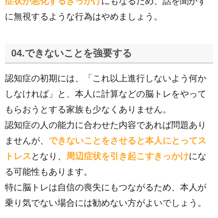
症状が悪化するきっかけ
にもなるため、話を聞かず
に無視するような行為はやめましょう。
04.できないことを強要する
認知症の初期には、「これ以上進行しないよう何か
しなければ」と、本人に計算などの脳トレをやって
もらおうとする家族も少なくありません。
認知症の人の能力に合わせた内容であれば問題あり
ませんが、
できないことをさせると本人にとってス
トレス
となり、
周辺症状を引き起こすきっかけ
にな
る可能性もあります。
特に脳トレは自信の喪失にもつながるため、本人が
乗り気でない場合には勧めない方がよいでしょう。