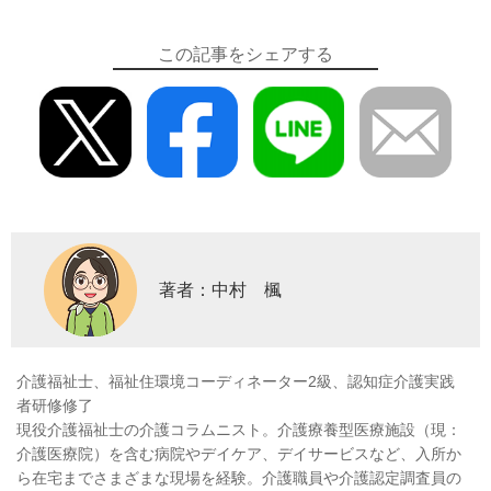
この記事をシェアする
著者：中村 楓
介護福祉士、福祉住環境コーディネーター2級、認知症介護実践
者研修修了
現役介護福祉士の介護コラムニスト。介護療養型医療施設（現：
介護医療院）を含む病院やデイケア、デイサービスなど、入所か
ら在宅までさまざまな現場を経験。介護職員や介護認定調査員の