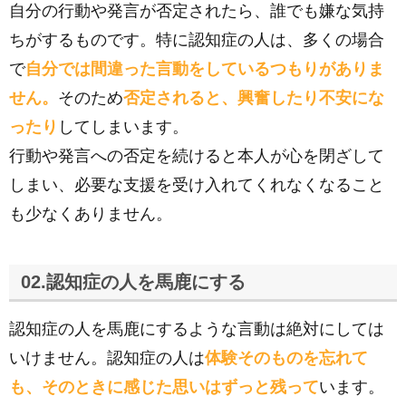
自分の行動や発言が否定されたら、誰でも嫌な気持
ちがするものです。特に認知症の人は、多くの場合
で
自分では間違った言動をしているつもりがありま
せん。
そのため
否定されると、興奮したり不安にな
ったり
してしまいます。
行動や発言への否定を続けると本人が心を閉ざして
しまい、必要な支援を受け入れてくれなくなること
も少なくありません。
02.認知症の人を馬鹿にする
認知症の人を馬鹿にするような言動は絶対にしては
いけません。認知症の人は
体験そのものを忘れて
も、そのときに感じた思いはずっと残って
います。