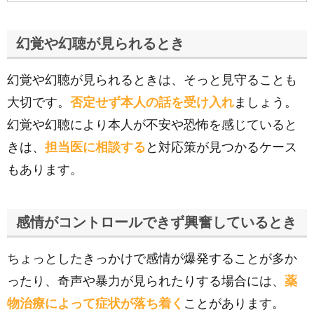
幻覚や幻聴が見られるとき
幻覚や幻聴が見られるときは、そっと見守ることも
大切です。
否定せず本人の話を受け入れ
ましょう。
幻覚や幻聴により本人が不安や恐怖を感じていると
きは、
担当医に相談する
と対応策が見つかるケース
もあります。
感情がコントロールできず興奮しているとき
ちょっとしたきっかけで感情が爆発することが多か
ったり、奇声や暴力が見られたりする場合には、
薬
物治療によって症状が落ち着く
ことがあります。