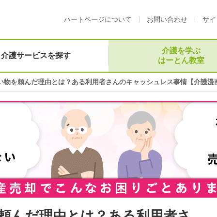
ハートページについて
お問い合わせ
サイ
介護を学ぶ
介護サービスを探す
はーとん教室
い物を頼んだ理由とは？ある利用者さんのキャッシュレス事情【介護漫
頼んだ理由とは？ある利用者さ