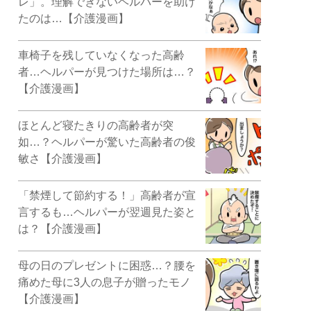
レ」。理解できないヘルパーを助け
たのは…【介護漫画】
車椅子を残していなくなった高齢
者…ヘルパーが見つけた場所は…？
【介護漫画】
ほとんど寝たきりの高齢者が突
如…？ヘルパーが驚いた高齢者の俊
敏さ【介護漫画】
「禁煙して節約する！」高齢者が宣
言するも…ヘルパーが翌週見た姿と
は？【介護漫画】
母の日のプレゼントに困惑…？腰を
痛めた母に3人の息子が贈ったモノ
【介護漫画】