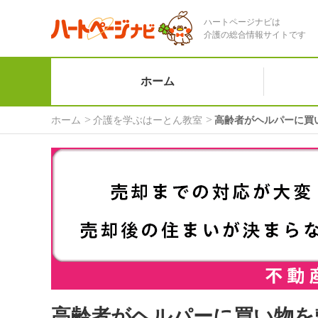
ハートページナビは
介護の総合情報サイトです
ホーム
ホーム
介護を学ぶはーとん教室
高齢者がヘルパーに買
高齢者がヘルパーに買い物を