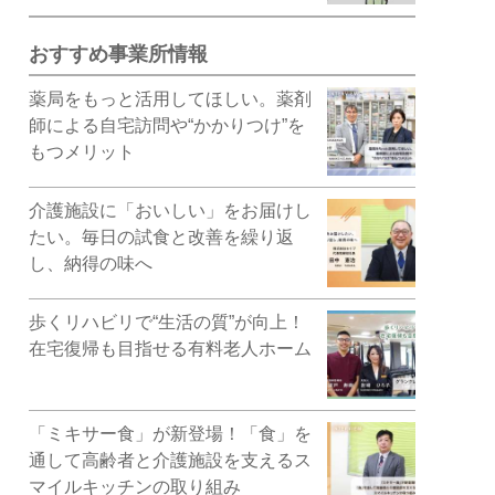
おすすめ事業所情報
薬局をもっと活用してほしい。薬剤
師による自宅訪問や“かかりつけ”を
もつメリット
介護施設に「おいしい」をお届けし
たい。毎日の試食と改善を繰り返
し、納得の味へ
歩くリハビリで“生活の質”が向上！
在宅復帰も目指せる有料老人ホーム
「ミキサー食」が新登場！「食」を
通して高齢者と介護施設を支えるス
マイルキッチンの取り組み