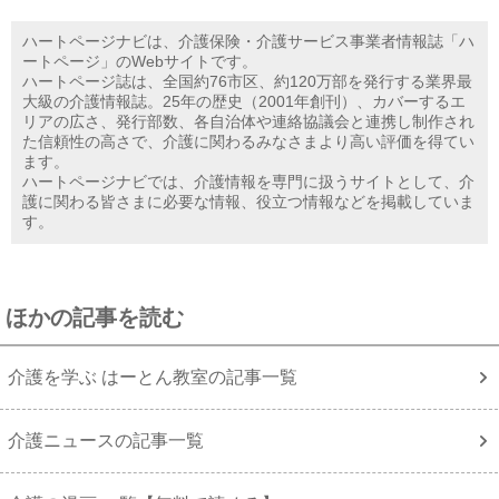
ハートページナビは、介護保険・介護サービス事業者情報誌「ハ
ートページ」のWebサイトです。
ハートページ誌は、全国約76市区、約120万部を発行する業界最
大級の介護情報誌。25年の歴史（2001年創刊）、カバーするエ
リアの広さ、発行部数、各自治体や連絡協議会と連携し制作され
た信頼性の高さで、介護に関わるみなさまより高い評価を得てい
ます。
ハートページナビでは、介護情報を専門に扱うサイトとして、介
護に関わる皆さまに必要な情報、役立つ情報などを掲載していま
す。
ほかの記事を読む
介護を学ぶ はーとん教室の記事一覧
介護ニュースの記事一覧