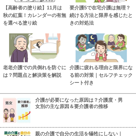
【高齢者の塗り絵】11月は
要介護5で在宅介護は無理？
秋の紅葉！カレンダーの有無
続ける方法と限界を感じたと
を選べる塗り絵
きの対処法
老老介護での共倒れを防ぐに
介護に疲れる理由と限界にな
は？問題点と解決策を解説
る前の対策｜セルフチェック
シート付き
介護が必要になった原因は？介護度・男
女別の主な原因＆要介護者の推移
親の介護で自分の生活を犠牲にしない｜