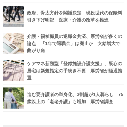
政府、骨太方針を閣議決定 現役世代の保険料
引き下げ明記 医療・介護の改革を推進
介護・福祉職員の退職金共済、厚労省が多くの
論点 「1年で退職金」は廃止か 支給増大で
曲がり角
ケアマネ新類型「登録施設介護支援」、既存の
居宅は新規指定の手続き不要 厚労省が経過措
置
進む要介護者の単身化、3割超が1人暮らし 75
歳以上の「老老介護」も増加 厚労省調査