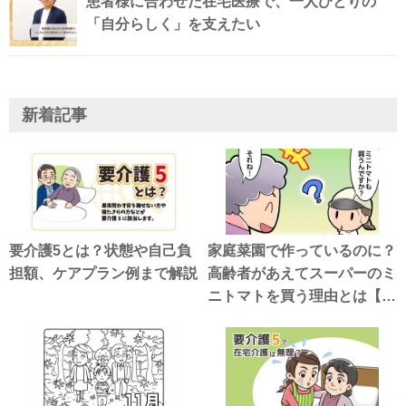
患者様に合わせた在宅医療で、一人ひとりの
「自分らしく」を支えたい
新着記事
要介護5とは？状態や自己負
家庭菜園で作っているのに？
担額、ケアプラン例まで解説
高齢者があえてスーパーのミ
ニトマトを買う理由とは【介
護漫画】