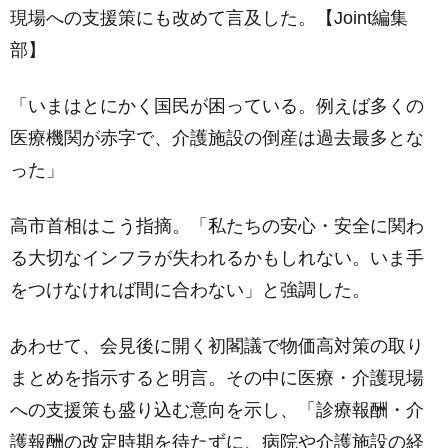
現場への支援策にも改めて言及した。【Joint編集
部】
「いまはとにかく国民が困っている。例えば多くの
医療機関が赤字で、介護施設の倒産は過去最多とな
った」
高市首相はこう指摘。「私たちの安心・安全に関わ
る大切なインフラが失われるかもしれない。いま手
をつけなければ間に合わない」と強調した。
あわせて、会見後に開く初閣議で物価高対策の取り
まとめを指示すると明言。その中に医療・介護現場
への支援策も盛り込む意向を示し、「診療報酬・介
護報酬の改定時期を待たずに、病院や介護施設の経