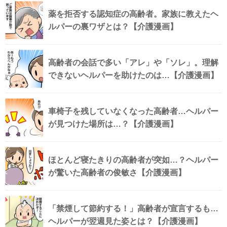
薬を拒否する認知症の高齢者。家族に教えたヘ
ルパーの裏ワザとは？【介護漫画】
高齢者の会話で多い「アレ」や「ソレ」。理解
できないヘルパーを助けたのは…【介護漫画】
車椅子を残していなくなった高齢者…ヘルパー
が見つけた場所は…？【介護漫画】
ほとんど寝たきりの高齢者が突如…？ヘルパー
が驚いた高齢者の俊敏さ【介護漫画】
「禁煙して節約する！」高齢者が宣言するも…
ヘルパーが翌週見た姿とは？【介護漫画】