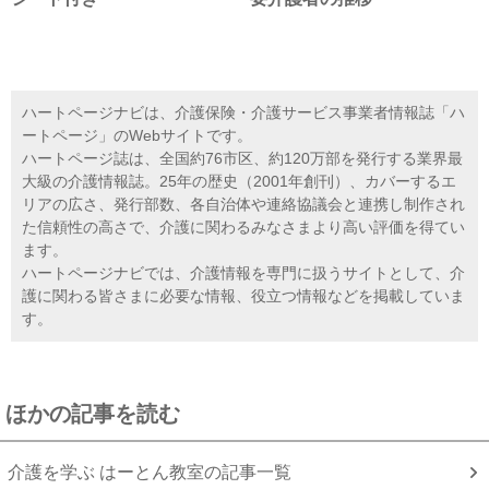
ハートページナビは、介護保険・介護サービス事業者情報誌「ハ
ートページ」のWebサイトです。
ハートページ誌は、全国約76市区、約120万部を発行する業界最
大級の介護情報誌。25年の歴史（2001年創刊）、カバーするエ
リアの広さ、発行部数、各自治体や連絡協議会と連携し制作され
た信頼性の高さで、介護に関わるみなさまより高い評価を得てい
ます。
ハートページナビでは、介護情報を専門に扱うサイトとして、介
護に関わる皆さまに必要な情報、役立つ情報などを掲載していま
す。
ほかの記事を読む
介護を学ぶ はーとん教室の記事一覧