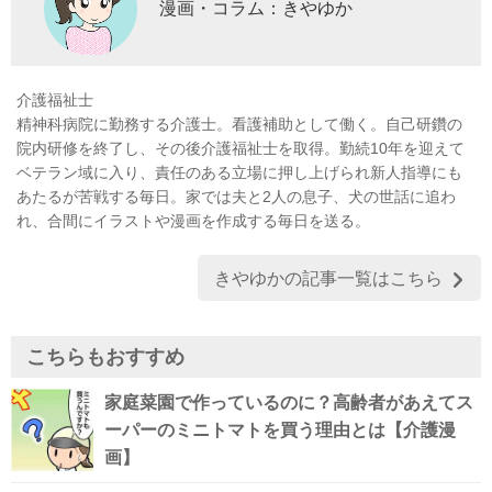
漫画・コラム：きやゆか
介護福祉士
精神科病院に勤務する介護士。看護補助として働く。自己研鑽の
院内研修を終了し、その後介護福祉士を取得。勤続10年を迎えて
ベテラン域に入り、責任のある立場に押し上げられ新人指導にも
あたるが苦戦する毎日。家では夫と2人の息子、犬の世話に追わ
れ、合間にイラストや漫画を作成する毎日を送る。
きやゆかの記事一覧はこちら
こちらもおすすめ
家庭菜園で作っているのに？高齢者があえてス
ーパーのミニトマトを買う理由とは【介護漫
画】