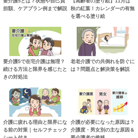
要介護5とは？状態や自己負
【高齢者の塗り絵】11月は
担額、ケアプラン例まで解説
秋の紅葉！カレンダーの有無
を選べる塗り絵
要介護5で在宅介護は無理？
老老介護での共倒れを防ぐに
続ける方法と限界を感じたと
は？問題点と解決策を解説
きの対処法
介護に疲れる理由と限界にな
介護が必要になった原因は？
る前の対策｜セルフチェック
介護度・男女別の主な原因＆
シート付き
要介護者の推移