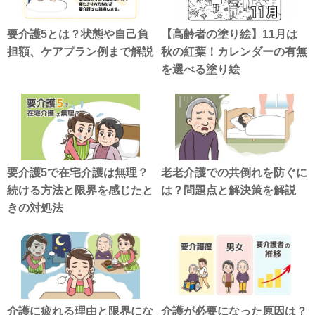
要介護5とは？状態や自己負
【高齢者の塗り絵】11月は
担額、ケアプラン例まで解説
秋の紅葉！カレンダーの有無
を選べる塗り絵
要介護5で在宅介護は無理？
老老介護での共倒れを防ぐに
続ける方法と限界を感じたと
は？問題点と解決策を解説
きの対処法
介護に疲れる理由と限界にな
介護が必要になった原因は？