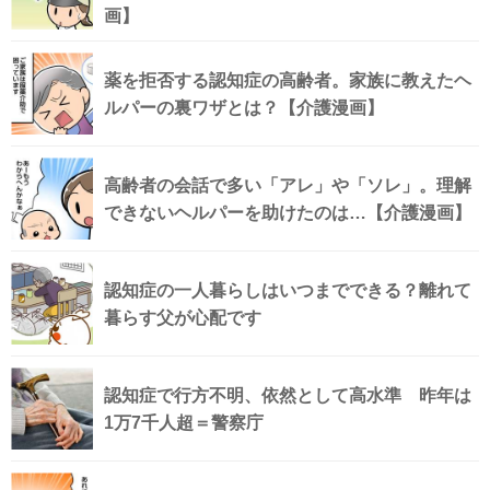
画】
薬を拒否する認知症の高齢者。家族に教えたヘ
ルパーの裏ワザとは？【介護漫画】
高齢者の会話で多い「アレ」や「ソレ」。理解
できないヘルパーを助けたのは…【介護漫画】
認知症の一人暮らしはいつまでできる？離れて
暮らす父が心配です
認知症で行方不明、依然として高水準 昨年は
1万7千人超＝警察庁