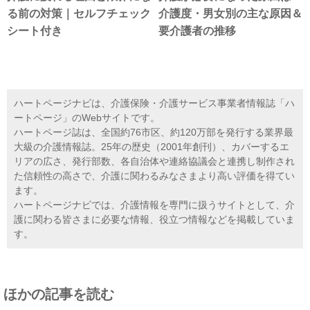
る前の対策｜セルフチェック
介護度・男女別の主な原因＆
シート付き
要介護者の推移
ハートページナビは、介護保険・介護サービス事業者情報誌「ハ
ートページ」のWebサイトです。
ハートページ誌は、全国約76市区、約120万部を発行する業界最
大級の介護情報誌。25年の歴史（2001年創刊）、カバーするエ
リアの広さ、発行部数、各自治体や連絡協議会と連携し制作され
た信頼性の高さで、介護に関わるみなさまより高い評価を得てい
ます。
ハートページナビでは、介護情報を専門に扱うサイトとして、介
護に関わる皆さまに必要な情報、役立つ情報などを掲載していま
す。
ほかの記事を読む