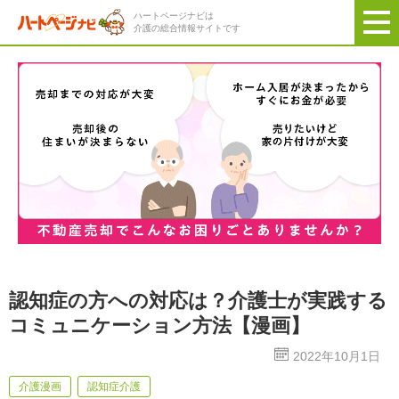
ハートページナビは
介護の総合情報サイトです
認知症の方への対応は？介護士が実践する
コミュニケーション方法【漫画】
2022年10月1日
介護漫画
認知症介護