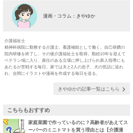
漫画・コラム：きやゆか
介護福祉士
精神科病院に勤務する介護士。看護補助として働く。自己研鑽の
院内研修を終了し、その後介護福祉士を取得。勤続10年を迎えて
ベテラン域に入り、責任のある立場に押し上げられ新人指導にも
あたるが苦戦する毎日。家では夫と2人の息子、犬の世話に追わ
れ、合間にイラストや漫画を作成する毎日を送る。
きやゆかの記事一覧はこちら
こちらもおすすめ
家庭菜園で作っているのに？高齢者があえてス
ーパーのミニトマトを買う理由とは【介護漫