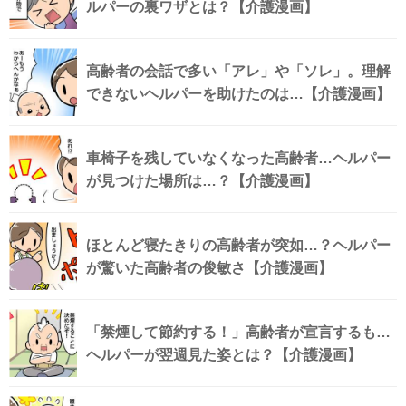
ルパーの裏ワザとは？【介護漫画】
高齢者の会話で多い「アレ」や「ソレ」。理解
できないヘルパーを助けたのは…【介護漫画】
車椅子を残していなくなった高齢者…ヘルパー
が見つけた場所は…？【介護漫画】
ほとんど寝たきりの高齢者が突如…？ヘルパー
が驚いた高齢者の俊敏さ【介護漫画】
「禁煙して節約する！」高齢者が宣言するも…
ヘルパーが翌週見た姿とは？【介護漫画】