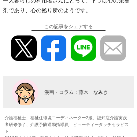
一人暮らしの利用者さんにとって、トラは心の栄養
剤であり、心の拠り所のようです。
この記事をシェアする
漫画・コラム：藤木 なみき
介護福祉士、福祉住環境コーディネーター2級、認知症介護実践
者研修修了、介護予防運動指導員、ビューティータッチセラピス
ト