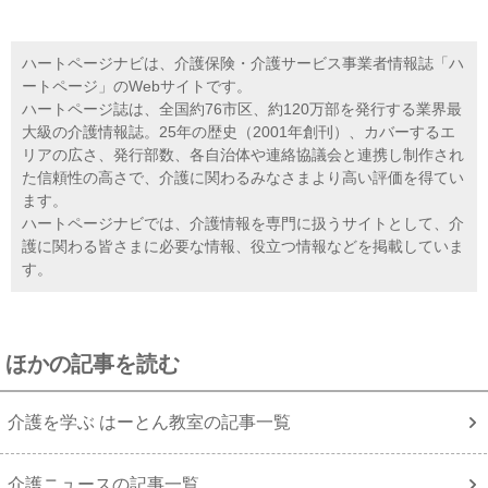
ハートページナビは、介護保険・介護サービス事業者情報誌「ハ
ートページ」のWebサイトです。
ハートページ誌は、全国約76市区、約120万部を発行する業界最
大級の介護情報誌。25年の歴史（2001年創刊）、カバーするエ
リアの広さ、発行部数、各自治体や連絡協議会と連携し制作され
た信頼性の高さで、介護に関わるみなさまより高い評価を得てい
ます。
ハートページナビでは、介護情報を専門に扱うサイトとして、介
護に関わる皆さまに必要な情報、役立つ情報などを掲載していま
す。
ほかの記事を読む
介護を学ぶ はーとん教室の記事一覧
介護ニュースの記事一覧