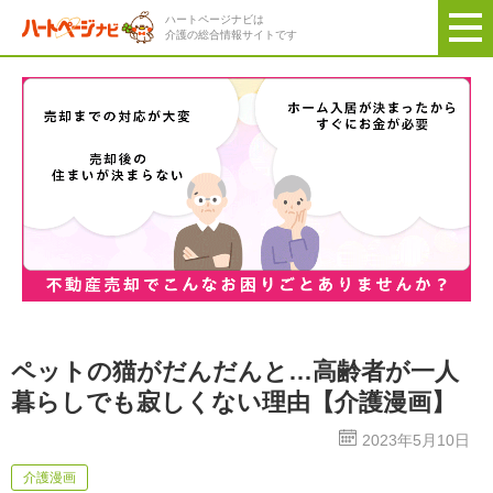
ハートページナビは
介護の総合情報サイトです
ペットの猫がだんだんと…高齢者が一人
暮らしでも寂しくない理由【介護漫画】
2023年5月10日
介護漫画