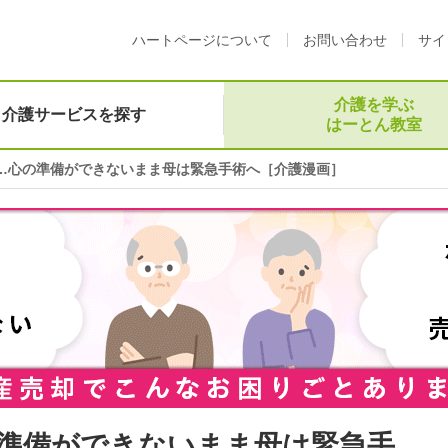
ハートページについて
お問い合わせ
サイ
介護を学ぶ
介護サービスを探す
はーとん教室
…心の準備ができないまま母は緊急手術へ［介護漫画］
準備ができないまま母は緊急手