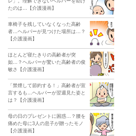
レ」。理解できないヘルパーを助け
たのは…【介護漫画】
車椅子を残していなくなった高齢
者…ヘルパーが見つけた場所は…？
【介護漫画】
ほとんど寝たきりの高齢者が突
如…？ヘルパーが驚いた高齢者の俊
敏さ【介護漫画】
「禁煙して節約する！」高齢者が宣
言するも…ヘルパーが翌週見た姿と
は？【介護漫画】
母の日のプレゼントに困惑…？腰を
痛めた母に3人の息子が贈ったモノ
【介護漫画】