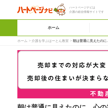
ハートページナビは
介護の総合情報サイトです
ホーム
ホーム
介護を学ぶはーとん教室
朝は普通に見えたのに
朝は普通に見えたのに…心の