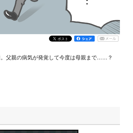
話。父親の病気が発覚して今度は母親まで……？