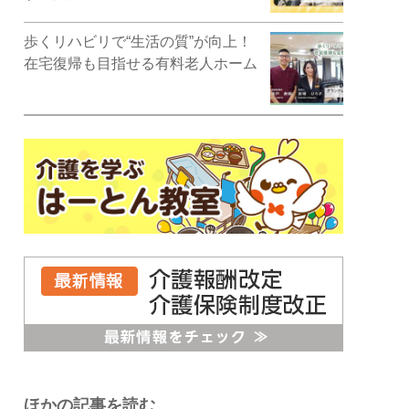
歩くリハビリで“生活の質”が向上！
在宅復帰も目指せる有料老人ホーム
ほかの記事を読む