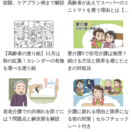
担額、ケアプラン例まで解説
高齢者があえてスーパーのミ
ニトマトを買う理由とは【介
護漫画】
【高齢者の塗り絵】11月は
要介護5で在宅介護は無理？
秋の紅葉！カレンダーの有無
続ける方法と限界を感じたと
を選べる塗り絵
きの対処法
老老介護での共倒れを防ぐに
介護に疲れる理由と限界にな
は？問題点と解決策を解説
る前の対策｜セルフチェック
シート付き