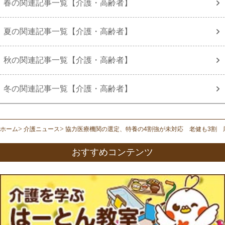
春の関連記事一覧【介護・高齢者】
夏の関連記事一覧【介護・高齢者】
秋の関連記事一覧【介護・高齢者】
冬の関連記事一覧【介護・高齢者】
ホーム
介護ニュース
協力医療機関の選定、特養の4割強が未対応 老健も3割 
おすすめコンテンツ