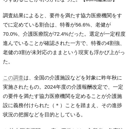
調査結果によると、要件を満たす協力医療機関をす
でに定めている割合は、特養が56.6%、老健が
70.0%、介護医療院が72.4%だった。選定が一定程度
進んでいることが確認された一方で、特養の4割強、
老健の3割が未対応のままという現実も浮かび上がっ
た。
この調査
は、全国の介護施設などを対象に昨年秋に
実施されたもの。2024年度の介護報酬改定で、一定
の要件を満たす協力医療機関を定めることが介護施
設に義務付けられた（＊）ことを踏まえ、その進捗
状況の把握などを目的としている。