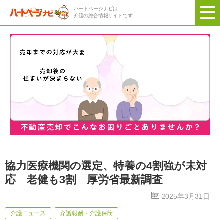
ハートページナビは
介護の総合情報サイトです
協力医療機関の選定、特養の4割強が未対
応 老健も3割 厚労省最新調査
2025年3月31日
介護ニュース
介護報酬・介護保険