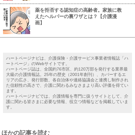
薬を拒否する認知症の高齢者。家族に教
えたヘルパーの裏ワザとは？【介護漫
画】
ハートページナビは、介護保険・介護サービス事業者情報誌「ハ
ートページ」のWebサイトです。
ハートページ誌は、全国約76市区、約120万部を発行する業界最
大級の介護情報誌。25年の歴史（2001年創刊）、カバーするエ
リアの広さ、発行部数、各自治体や連絡協議会と連携し制作され
た信頼性の高さで、介護に関わるみなさまより高い評価を得てい
ます。
ハートページナビでは、介護情報を専門に扱うサイトとして、介
護に関わる皆さまに必要な情報、役立つ情報などを掲載していま
す。
ほかの記事を読む