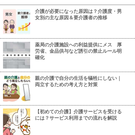
介護が必要になった原因は？介護度・男
女別の主な原因＆要介護者の推移
薬局の介護施設への利益提供にメス 厚
労省、金品供与など誘引の禁止ルール明
確化
親の介護で自分の生活を犠牲にしない｜
両立するための考え方と対策
【初めての介護】介護サービスを受ける
には？サービス利用までの流れを解説