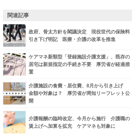
関連記事
政府、骨太方針を閣議決定 現役世代の保険料
引き下げ明記 医療・介護の改革を推進
ケアマネ新類型「登録施設介護支援」、既存の
居宅は新規指定の手続き不要 厚労省が経過措
置
介護施設の食費・居住費、8月から引き上げ
金額や対象は？ 厚労省が周知リーフレット公
開
介護報酬の臨時改定、今月から施行 介護職の
賃上げへ加算を拡充 ケアマネも対象に