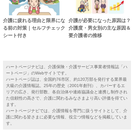
介護に疲れる理由と限界にな
介護が必要になった原因は？
る前の対策｜セルフチェック
介護度・男女別の主な原因＆
シート付き
要介護者の推移
ハートページナビは、介護保険・介護サービス事業者情報誌「ハ
ートページ」のWebサイトです。
ハートページ誌は、全国約76市区、約120万部を発行する業界最
大級の介護情報誌。25年の歴史（2001年創刊）、カバーするエ
リアの広さ、発行部数、各自治体や連絡協議会と連携し制作され
た信頼性の高さで、介護に関わるみなさまより高い評価を得てい
ます。
ハートページナビでは、介護情報を専門に扱うサイトとして、介
護に関わる皆さまに必要な情報、役立つ情報などを掲載していま
す。