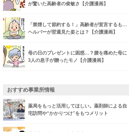
が驚いた高齢者の俊敏さ【介護漫画】
「禁煙して節約する！」高齢者が宣言するも…
ヘルパーが翌週見た姿とは？【介護漫画】
母の日のプレゼントに困惑…？腰を痛めた母に
3人の息子が贈ったモノ【介護漫画】
おすすめ事業所情報
薬局をもっと活用してほしい。薬剤師による自
宅訪問や“かかりつけ”をもつメリット