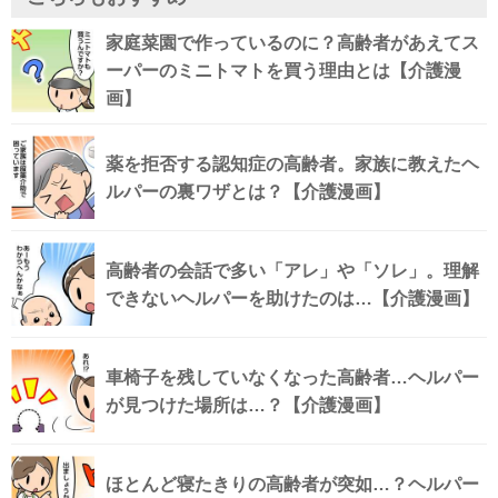
家庭菜園で作っているのに？高齢者があえてス
ーパーのミニトマトを買う理由とは【介護漫
画】
薬を拒否する認知症の高齢者。家族に教えたヘ
ルパーの裏ワザとは？【介護漫画】
高齢者の会話で多い「アレ」や「ソレ」。理解
できないヘルパーを助けたのは…【介護漫画】
車椅子を残していなくなった高齢者…ヘルパー
が見つけた場所は…？【介護漫画】
ほとんど寝たきりの高齢者が突如…？ヘルパー