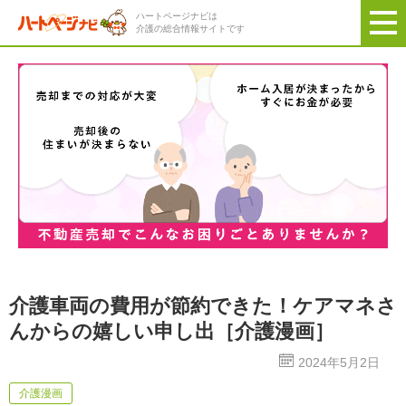
ハートページナビは
介護の総合情報サイトです
介護車両の費用が節約できた！ケアマネさ
んからの嬉しい申し出［介護漫画］
2024年5月2日
介護漫画