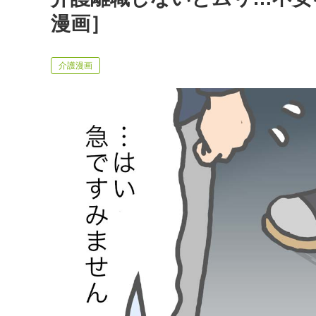
漫画］
介護漫画