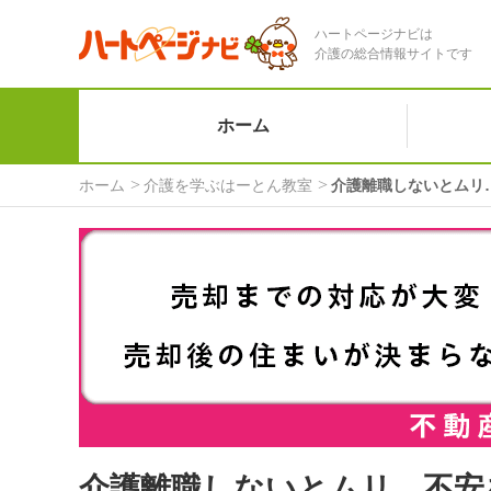
ハートページナビは
介護の総合情報サイトです
ホーム
ホーム
介護を学ぶはーとん教室
介護離職しないとムリ
介護離職しないとムリ…不安