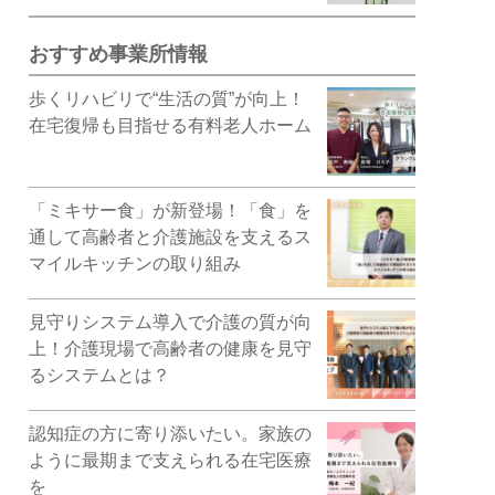
おすすめ事業所情報
歩くリハビリで“生活の質”が向上！
在宅復帰も目指せる有料老人ホーム
「ミキサー食」が新登場！「食」を
通して高齢者と介護施設を支えるス
マイルキッチンの取り組み
見守りシステム導入で介護の質が向
上！介護現場で高齢者の健康を見守
るシステムとは？
認知症の方に寄り添いたい。家族の
ように最期まで支えられる在宅医療
を