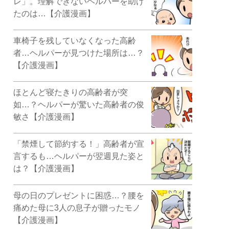
レ」。理解できないヘルパーを助け
たのは…【介護漫画】
車椅子を残していなくなった高齢
者…ヘルパーが見つけた場所は…？
【介護漫画】
ほとんど寝たきりの高齢者が突
如…？ヘルパーが驚いた高齢者の俊
敏さ【介護漫画】
「禁煙して節約する！」高齢者が宣
言するも…ヘルパーが翌週見た姿と
は？【介護漫画】
母の日のプレゼントに困惑…？腰を
痛めた母に3人の息子が贈ったモノ
【介護漫画】