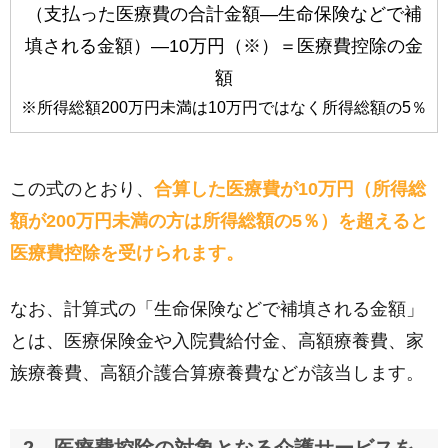
（支払った医療費の合計金額―生命保険などで補
填される金額）―10万円（※）＝医療費控除の金
額
※所得総額200万円未満は10万円ではなく所得総額の5％
この式のとおり、
合算した医療費が10万円（所得総
額が200万円未満の方は所得総額の5％）を超えると
医療費控除を受けられます。
なお、計算式の「生命保険などで補填される金額」
とは、医療保険金や入院費給付金、高額療養費、家
族療養費、高額介護合算療養費などが該当します。