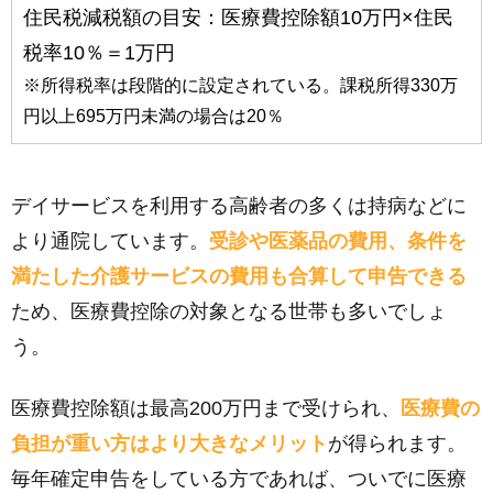
住民税減税額の目安：医療費控除額10万円×住民
税率10％＝1万円
※所得税率は段階的に設定されている。課税所得330万
円以上695万円未満の場合は20％
デイサービスを利用する高齢者の多くは持病などに
より通院しています。
受診や医薬品の費用、条件を
満たした介護サービスの費用も合算して申告できる
ため、医療費控除の対象となる世帯も多いでしょ
う。
医療費控除額は最高200万円まで受けられ、
医療費の
負担が重い方はより大きなメリット
が得られます。
毎年確定申告をしている方であれば、ついでに医療