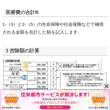
医療費の合計B
1-（3）と2-（5）の生命保険や社会保険などで補填
される金額を合計した額を記入します。
3 控除額の計算
1と2の記載を終えたら、案内に沿って転記と計算を