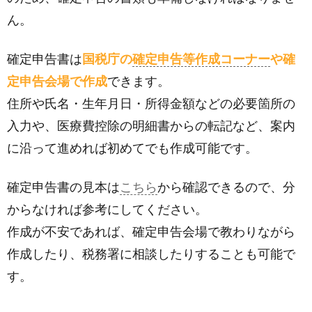
ん。
確定申告書は
国税庁の
確定申告等作成コーナー
や確
定申告会場で作成
できます。
住所や氏名・生年月日・所得金額などの必要箇所の
入力や、医療費控除の明細書からの転記など、案内
に沿って進めれば初めてでも作成可能です。
確定申告書の見本は
こちら
から確認できるので、分
からなければ参考にしてください。
作成が不安であれば、確定申告会場で教わりながら
作成したり、税務署に相談したりすることも可能で
す。