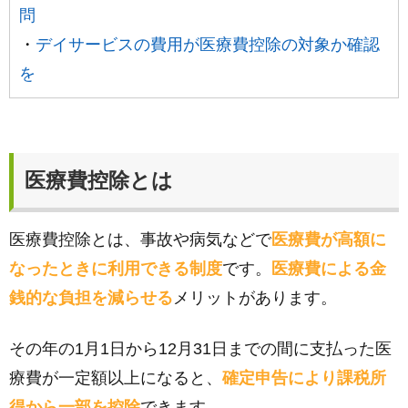
問
・
デイサービスの費用が医療費控除の対象か確認
を
医療費控除とは
医療費控除とは、事故や病気などで
医療費が高額に
なったときに利用できる制度
です。
医療費による金
銭的な負担を減らせる
メリットがあります。
その年の1月1日から12月31日までの間に支払った医
療費が一定額以上になると、
確定申告により課税所
得から一部を控除
できます。