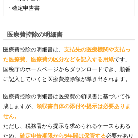
・確定申告書
医療費控除の明細書
医療費控除の明細書は、
支払先の医療機関や支払っ
た医療費、医療費の区分などを記入する用紙
です。
国税庁のホームページからダウンロードでき、順番
に記入していくと医療費控除額が導き出されます。
医療費控除の明細書は医療費の領収書に基づいて作
成しますが、
領収書自体の添付や提示は必要ありま
せん。
ただし、税務署から提示を求められるケースもある
ため、
確定申告期限から5年間は保管する
必要があり