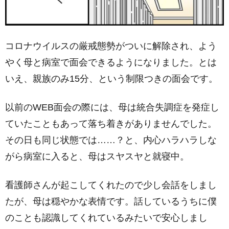
コロナウイルスの厳戒態勢がついに解除され、よう
やく母と病室で面会できるようになりました。とは
いえ、親族のみ15分、という制限つきの面会です。
以前のWEB面会の際には、母は統合失調症を発症し
ていたこともあって落ち着きがありませんでした。
その日も同じ状態では……？と、内心ハラハラしな
がら病室に入ると、母はスヤスヤと就寝中。
看護師さんが起こしてくれたので少し会話をしまし
たが、母は穏やかな表情です。話しているうちに僕
のことも認識してくれているみたいで安心しまし