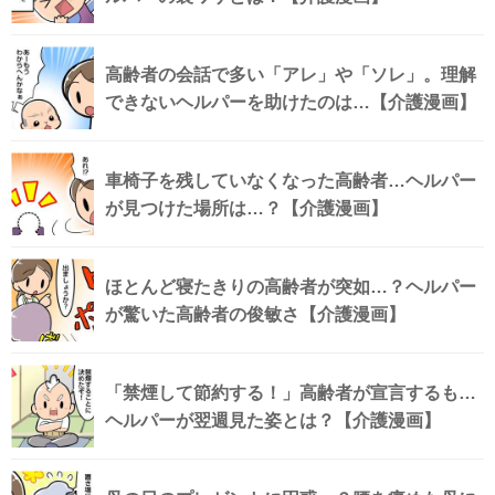
高齢者の会話で多い「アレ」や「ソレ」。理解
できないヘルパーを助けたのは…【介護漫画】
車椅子を残していなくなった高齢者…ヘルパー
が見つけた場所は…？【介護漫画】
ほとんど寝たきりの高齢者が突如…？ヘルパー
が驚いた高齢者の俊敏さ【介護漫画】
「禁煙して節約する！」高齢者が宣言するも…
ヘルパーが翌週見た姿とは？【介護漫画】