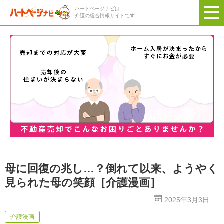
ハートページナビは
介護の総合情報サイトです
母に回復の兆し…？倒れて以来、ようやく
見られた母の笑顔［介護漫画］
2025年3月3日
介護漫画