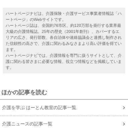
ハートページナビは、介護保険・介護サービス事業者情報誌「ハ
ートページ」のWebサイトです。
ハートページ誌は、全国約76市区、約120万部を発行する業界最
大級の介護情報誌。25年の歴史（2001年創刊）、カバーするエ
リアの広さ、発行部数、各自治体や連絡協議会と連携し制作され
た信頼性の高さで、介護に関わるみなさまより高い評価を得てい
ます。
ハートページナビでは、介護情報を専門に扱うサイトとして、介
護に関わる皆さまに必要な情報、役立つ情報などを掲載していま
す。
ほかの記事を読む
介護を学ぶ はーとん教室の記事一覧
介護ニュースの記事一覧