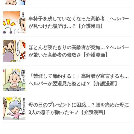
車椅子を残していなくなった高齢者…ヘルパー
が見つけた場所は…？【介護漫画】
ほとんど寝たきりの高齢者が突如…？ヘルパー
が驚いた高齢者の俊敏さ【介護漫画】
「禁煙して節約する！」高齢者が宣言するも…
ヘルパーが翌週見た姿とは？【介護漫画】
母の日のプレゼントに困惑…？腰を痛めた母に
3人の息子が贈ったモノ【介護漫画】