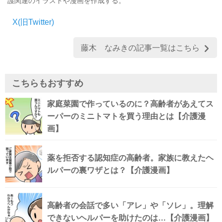
護関連のイラストや漫画を作成する。
X(旧Twitter)
藤木 なみきの記事一覧はこちら
こちらもおすすめ
家庭菜園で作っているのに？高齢者があえてス
ーパーのミニトマトを買う理由とは【介護漫
画】
薬を拒否する認知症の高齢者。家族に教えたヘ
ルパーの裏ワザとは？【介護漫画】
高齢者の会話で多い「アレ」や「ソレ」。理解
できないヘルパーを助けたのは…【介護漫画】