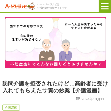
ハートページナビは
介護の総合情報サイトです
訪問介護を拒否されたけど…高齢者に受け
入れてもらえたサ責の妙案【介護漫画】
2024年10月11日
介護漫画