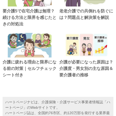
要介護5で在宅介護は無理？
老老介護での共倒れを防ぐに
続ける方法と限界を感じたと
は？問題点と解決策を解説
きの対処法
介護に疲れる理由と限界にな
介護が必要になった原因は？
る前の対策｜セルフチェック
介護度・男女別の主な原因＆
シート付き
要介護者の推移
ハートページナビは、介護保険・介護サービス事業者情報誌「ハ
ートページ」のWebサイトです。
ハートページ誌は、全国約76市区、約120万部を発行する業界最