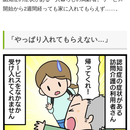
開始から2週間経っても家に入れてもらえず……。
「やっぱり入れてもらえない…」